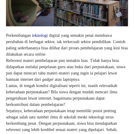
Perkembangan
teknologi
digital yang semakin pesat membawa
perubahan di berbagai sektor, tak terkecuali sektor pendidikan. Contoh
paling sederhananya bisa dilihat dari proses pembelajaran yang kini bisa
dilakukan secara
online
.
Referensi materi pembelajaran pun semakin luas. Tidak hanya bisa
didapatkan melalui penjelasan guru atau buku dari perpustakaan, siswa
pun dapat mencari tahu materi-materi yang ingin ia pelajari lewat
bantuan internet dari
gadget
atau laptopnya.
Lantas, di tengah kondisi digitalisasi seperti ini, masih relevankah
keberadaan perpustakaan? Bila siswa dengan mudah mencari ilmu
pengetahuan lewat internet, bagaimana perpustakaan dapat
berkontribusi dalam pembelajaran?
Sejatinya, keberadaan perpustakaan tetap memiliki posisi penting
sebagai salah satu sumber ilmu di sekolah meski teknologi terus
berkembang pesat. Dengan perpustakaan, siswa bisa mendapatkan
referensi yang lebih kredibel sesuai materi yang dipelajari. Sebab,