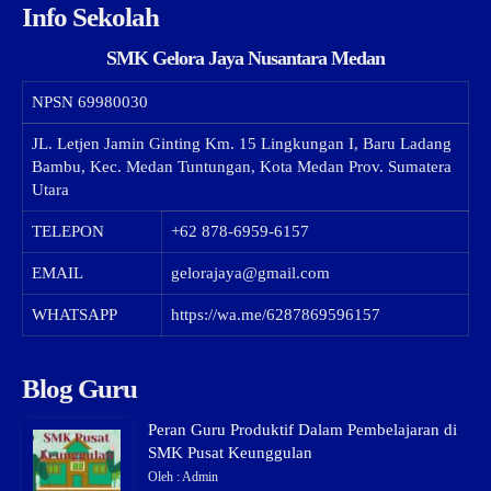
Info Sekolah
SMK Gelora Jaya Nusantara Medan
NPSN
69980030
JL. Letjen Jamin Ginting Km. 15 Lingkungan I, Baru Ladang
Bambu, Kec. Medan Tuntungan, Kota Medan Prov. Sumatera
Utara
TELEPON
+62 878-6959-6157
EMAIL
gelorajaya@gmail.com
WHATSAPP
https://wa.me/6287869596157
Blog Guru
Peran Guru Produktif Dalam Pembelajaran di
SMK Pusat Keunggulan
Oleh : Admin