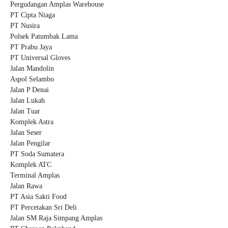
Pergudangan Amplas Warehouse
PT Cipta Niaga
PT Nusira
Polsek Patumbak Lama
PT Prabu Jaya
PT Universal Gloves
Jalan Mandolin
Aspol Selambo
Jalan P Denai
Jalan Lukah
Jalan Tuar
Komplek Astra
Jalan Seser
Jalan Pengilar
PT Soda Sumatera
Komplek ATC
Terminal Amplas
Jalan Rawa
PT Asia Sakti Food
PT Percetakan Sri Deli
Jalan SM Raja Simpang Amplas