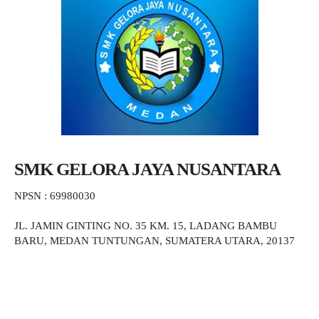
SMK GELORA JAYA NUSANTARA
NPSN : 69980030
JL. JAMIN GINTING NO. 35 KM. 15, LADANG BAMBU
BARU, MEDAN TUNTUNGAN, SUMATERA UTARA, 20137