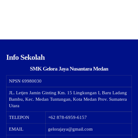
Info Sekolah
SMK Gelora Jaya Nusantara Medan
NPSN
69980030
JL. Letjen Jamin Ginting Km. 15 Lingkungan I, Baru Ladang
Bambu, Kec. Medan Tuntungan, Kota Medan Prov. Sumatera
Utara
TELEPON
+62 878-6959-6157
EMAIL
gelorajaya@gmail.com