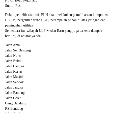
PT Charoen Pokphand
Sumut Pos
Dalam pemeliharaan ini, PLN akan melakukan pemeliharaan komponen
HUTM, pergantian trafo UGB, perampalan pohon di atas jaringan dan
pemindahan utilitas.
Sementara itu, wilayah ULP Medan Baru yang juga terkena dampak
hari ini, di antaranya ada:
Jalan Amal
Jalan Sei Besitang
Jalan Notes
Jalan Buku
Jalan Cangkir
Jalan Kertas
Jalan Masjid
Jalan Sendok
Jalan Jangka
Jalan Rantang
Jalan Ceret
Gang Bandung
RS Bandung