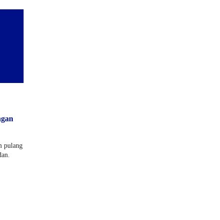
ngan
m pulang
dan.