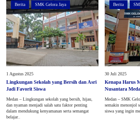
Berita
SMK Gelora Jaya
Berita
SMK
1 Agustus 2025
30 Juli 2025
Lingkungan Sekolah yang Bersih dan Asri
Kenapa Harus M
Jadi Favorit Siswa
Nusantara Meda
Medan – Lingkungan sekolah yang bersih, hijau,
Medan – SMK Gelor
dan nyaman menjadi salah satu faktor penting
semakin menonjol se
dalam mendukung kenyamanan serta semangat
siswa yang ingin me
belajar..