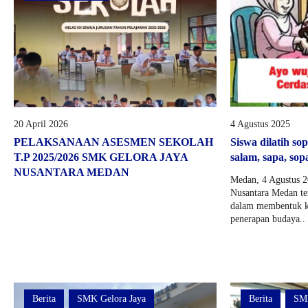
20 April 2026
4 Agustus 2025
PELAKSANAAN ASESMEN SEKOLAH
Siswa dilatih so
T.P 2025/2026 SMK GELORA JAYA
salam, sapa, sop
NUSANTARA MEDAN
Medan, 4 Agustus 
Nusantara Medan t
dalam membentuk ka
penerapan budaya..
Berita
SMK Gelora Jaya
Berita
SMK