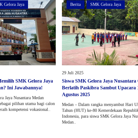
 Gelora Jaya
Berita
SMK Gelora Jaya
29 Juli 2025
emilih SMK Gelora Jaya
Siswa SMK Gelora Jaya Nusantara 
n? Ini Jawabannya!
Berlatih Paskibra Sambut Upacara 
Agustus 2025
a Jaya Nusantara Medan
bagai pilihan utama bagi calon
Medan – Dalam rangka menyambut Hari U
raih kompetensi vokasional..
Tahun (HUT) ke-80 Kemerdekaan Republi
Indonesia, para siswa SMK Gelora Jaya Nu
Medan..