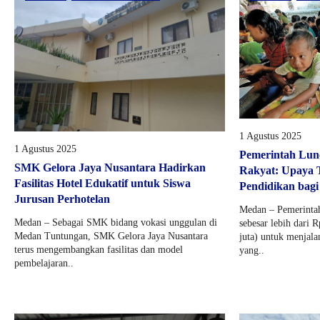
1 Agustus 2025
1 Agustus 2025
Pemerintah Lun
SMK Gelora Jaya Nusantara Hadirkan
Rakyat: Upaya 
Fasilitas Hotel Edukatif untuk Siswa
Pendidikan bag
Jurusan Perhotelan
Medan – Pemerintah
Medan – Sebagai SMK bidang vokasi unggulan di
sebesar lebih dari R
Medan Tuntungan, SMK Gelora Jaya Nusantara
juta) untuk menjala
terus mengembangkan fasilitas dan model
yang..
pembelajaran..