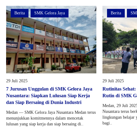
Berita
SMK Gelora Jaya
Berita
SMK
29 Juli 2025
29 Juli 2025
7 Jurusan Unggulan di SMK Gelora Jaya
Rutinitas Sehat
Nusantara: Siapkan Lulusan Siap Kerja
Rutin di SMK G
dan Siap Bersaing di Dunia Industri
Medan, 29 Juli 20
Nusantara terus be
Medan — SMK Gelora Jaya Nusantara Medan terus
lingkungan belajar
menunjukkan komitmennya dalam mencetak
bagi..
lulusan yang siap kerja dan siap bersaing di..