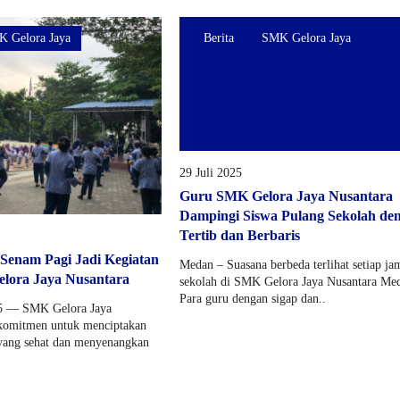
 Gelora Jaya
Berita
SMK Gelora Jaya
29 Juli 2025
Guru SMK Gelora Jaya Nusantara
Dampingi Siswa Pulang Sekolah de
Tertib dan Berbaris
: Senam Pagi Jadi Kegiatan
Medan – Suasana berbeda terlihat setiap ja
elora Jaya Nusantara
sekolah di SMK Gelora Jaya Nusantara Me
Para guru dengan sigap dan..
25 — SMK Gelora Jaya
rkomitmen untuk menciptakan
 yang sehat dan menyenangkan