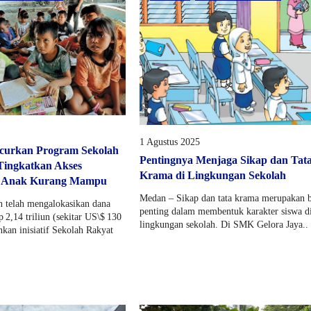
1 Agustus 2025
curkan Program Sekolah
Pentingnya Menjaga Sikap dan Tat
Tingkatkan Akses
Krama di Lingkungan Sekolah
i Anak Kurang Mampu
Medan – Sikap dan tata krama merupakan 
 telah mengalokasikan dana
penting dalam membentuk karakter siswa d
p 2,14 triliun (sekitar US\$ 130
lingkungan sekolah. Di SMK Gelora Jaya..
nkan inisiatif Sekolah Rakyat