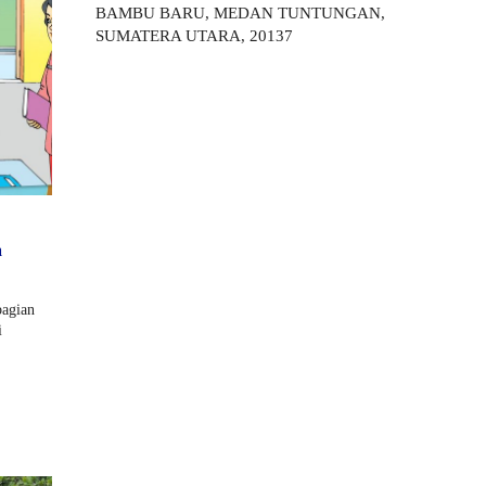
BAMBU BARU, MEDAN TUNTUNGAN,
SUMATERA UTARA, 20137
a
bagian
i