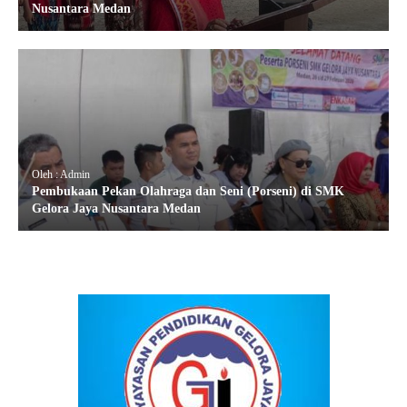
Nusantara Medan
Oleh : Admin
Pembukaan Pekan Olahraga dan Seni (Porseni) di SMK
Gelora Jaya Nusantara Medan