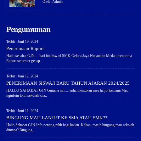
Oleh : Admin
Pengumuman
Terbit : Juni 19, 2024
Penerimaan Raport
Hallo sehabat GJN… hari ini siswa/i SMK Gelora Jaya Nusantara Medan menerima
Raport semester genap..
Terbit : Juni 12, 2024
PENERIMAAN SISWA/I BARU TAHUN AJARAN 2024/2025
HALLO SAHABAT GJN Gimana nih…. udah nentukan mau lanjut kemana Mau
nginfoin lohh sekolah kita..
Terbit : Juni 11, 2024
BINGUNG MAU LANJUT KE SMA ATAU SMK??
Hallo Sahabat GJN Info penting nihh bagi kalian. Kalian masih bingung mau sekolah
dimana? Bingung..