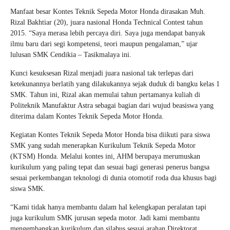
Manfaat besar Kontes Teknik Sepeda Motor Honda dirasakan Muh.
Rizal Bakhtiar (20), juara nasional Honda Technical Contest tahun
2015. “Saya merasa lebih percaya diri. Saya juga mendapat banyak
ilmu baru dari segi kompetensi, teori maupun pengalaman,” ujar
lulusan SMK Cendikia – Tasikmalaya ini.
Kunci kesuksesan Rizal menjadi juara nasional tak terlepas dari
ketekunannya berlatih yang dilakukannya sejak duduk di bangku kelas 1
SMK. Tahun ini, Rizal akan memulai tahun pertamanya kuliah di
Politeknik Manufaktur Astra sebagai bagian dari wujud beasiswa yang
diterima dalam Kontes Teknik Sepeda Motor Honda.
Kegiatan Kontes Teknik Sepeda Motor Honda bisa diikuti para siswa
SMK yang sudah menerapkan Kurikulum Teknik Sepeda Motor
(KTSM) Honda. Melalui kontes ini, AHM berupaya merumuskan
kurikulum yang paling tepat dan sesuai bagi generasi penerus bangsa
sesuai perkembangan teknologi di dunia otomotif roda dua khusus bagi
siswa SMK.
“Kami tidak hanya membantu dalam hal kelengkapan peralatan tapi
juga kurikulum SMK jurusan sepeda motor. Jadi kami membantu
mengembangkan kurikulum dan silabus sesuai arahan Direktorat