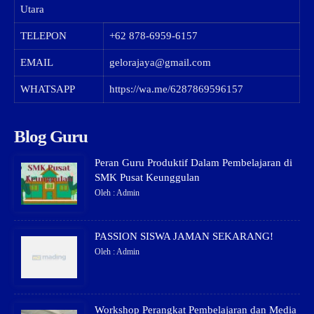
Utara
TELEPON
+62 878-6959-6157
EMAIL
gelorajaya@gmail.com
WHATSAPP
https://wa.me/6287869596157
Blog Guru
Peran Guru Produktif Dalam Pembelajaran di
SMK Pusat Keunggulan
Oleh : Admin
PASSION SISWA JAMAN SEKARANG!
Oleh : Admin
Workshop Perangkat Pembelajaran dan Media