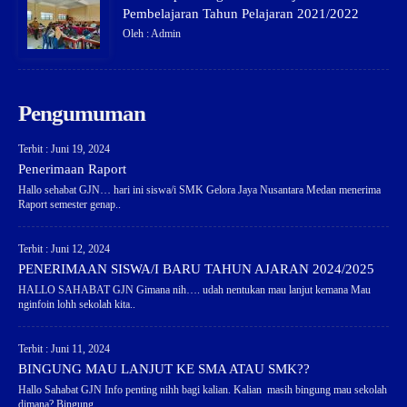
Pembelajaran Tahun Pelajaran 2021/2022
Oleh : Admin
Pengumuman
Terbit : Juni 19, 2024
Penerimaan Raport
Hallo sehabat GJN… hari ini siswa/i SMK Gelora Jaya Nusantara Medan menerima
Raport semester genap..
Terbit : Juni 12, 2024
PENERIMAAN SISWA/I BARU TAHUN AJARAN 2024/2025
HALLO SAHABAT GJN Gimana nih…. udah nentukan mau lanjut kemana Mau
nginfoin lohh sekolah kita..
Terbit : Juni 11, 2024
BINGUNG MAU LANJUT KE SMA ATAU SMK??
Hallo Sahabat GJN Info penting nihh bagi kalian. Kalian masih bingung mau sekolah
dimana? Bingung..