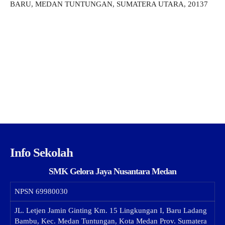
BARU, MEDAN TUNTUNGAN, SUMATERA UTARA, 20137
Info Sekolah
SMK Gelora Jaya Nusantara Medan
NPSN
69980030
JL. Letjen Jamin Ginting Km. 15 Lingkungan I, Baru Ladang
Bambu, Kec. Medan Tuntungan, Kota Medan Prov. Sumatera