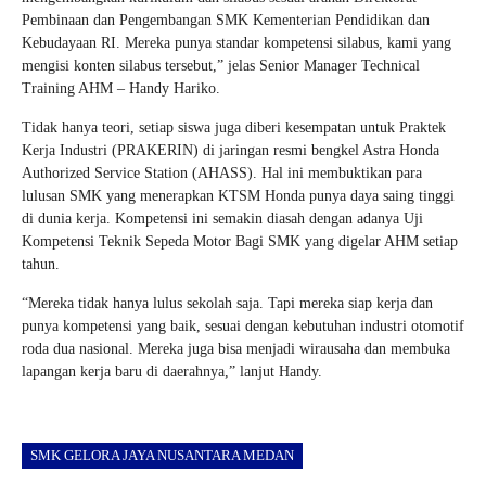
Pembinaan dan Pengembangan SMK Kementerian Pendidikan dan
Kebudayaan RI. Mereka punya standar kompetensi silabus, kami yang
mengisi konten silabus tersebut,” jelas Senior Manager Technical
Training AHM – Handy Hariko.
Tidak hanya teori, setiap siswa juga diberi kesempatan untuk Praktek
Kerja Industri (PRAKERIN) di jaringan resmi bengkel Astra Honda
Authorized Service Station (AHASS). Hal ini membuktikan para
lulusan SMK yang menerapkan KTSM Honda punya daya saing tinggi
di dunia kerja. Kompetensi ini semakin diasah dengan adanya Uji
Kompetensi Teknik Sepeda Motor Bagi SMK yang digelar AHM setiap
tahun.
“Mereka tidak hanya lulus sekolah saja. Tapi mereka siap kerja dan
punya kompetensi yang baik, sesuai dengan kebutuhan industri otomotif
roda dua nasional. Mereka juga bisa menjadi wirausaha dan membuka
lapangan kerja baru di daerahnya,” lanjut Handy.
SMK GELORA JAYA NUSANTARA MEDAN