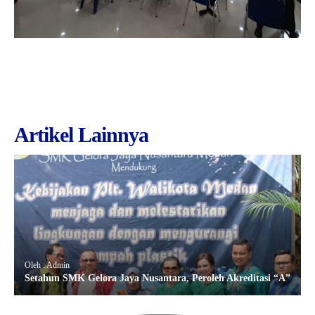
Artikel Lainnya
Oleh : Admin
Setahun SMK Gelora Jaya Nusantara, Peroleh Akreditasi “A”