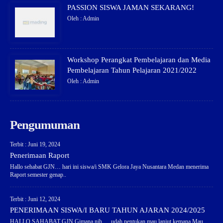
PASSION SISWA JAMAN SEKARANG!
Oleh : Admin
Workshop Perangkat Pembelajaran dan Media
Pembelajaran Tahun Pelajaran 2021/2022
Oleh : Admin
Pengumuman
Terbit : Juni 19, 2024
Penerimaan Raport
Hallo sehabat GJN… hari ini siswa/i SMK Gelora Jaya Nusantara Medan menerima
Raport semester genap..
Terbit : Juni 12, 2024
PENERIMAAN SISWA/I BARU TAHUN AJARAN 2024/2025
HALLO SAHABAT GJN Gimana nih…. udah nentukan mau lanjut kemana Mau