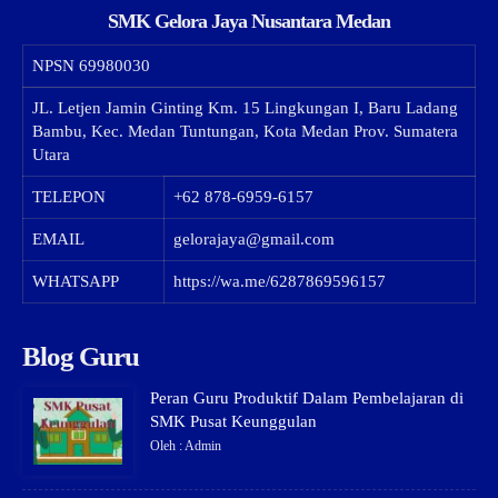
SMK Gelora Jaya Nusantara Medan
NPSN
69980030
JL. Letjen Jamin Ginting Km. 15 Lingkungan I, Baru Ladang
Bambu, Kec. Medan Tuntungan, Kota Medan Prov. Sumatera
Utara
TELEPON
+62 878-6959-6157
EMAIL
gelorajaya@gmail.com
WHATSAPP
https://wa.me/6287869596157
Blog Guru
Peran Guru Produktif Dalam Pembelajaran di
SMK Pusat Keunggulan
Oleh : Admin