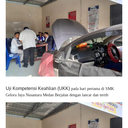
Uji Kompetensi Keahlian (UKK)
pada hari pertama di SMK
Gelora Jaya Nusantara Medan Berjalan dengan lancar dan tertib