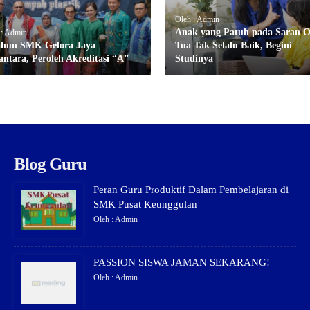
Oleh : Admin
Anak yang Patuh pada Saran 
 : Admin
ahun SMK Gelora Jaya
Tua Tak Selalu Baik, Begini
antara, Peroleh Akreditasi “A”
Studinya
Blog Guru
Peran Guru Produktif Dalam Pembelajaran di
SMK Pusat Keunggulan
Oleh : Admin
PASSION SISWA JAMAN SEKARANG!
Oleh : Admin