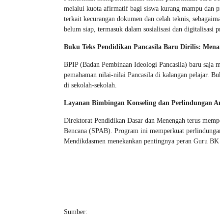
melalui kuota afirmatif bagi siswa kurang mampu dan pr
terkait kecurangan dokumen dan celah teknis, sebagai
belum siap, termasuk dalam sosialisasi dan digitalisasi p
Buku Teks Pendidikan Pancasila Baru Dirilis: Me
BPIP (Badan Pembinaan Ideologi Pancasila) baru saja 
pemahaman nilai-nilai Pancasila di kalangan pelajar. B
di sekolah-sekolah.
Layanan Bimbingan Konseling dan Perlindungan A
Direktorat Pendidikan Dasar dan Menengah terus memp
Bencana (SPAB). Program ini memperkuat perlindungan a
Mendikdasmen menekankan pentingnya peran Guru BK s
Sumber: