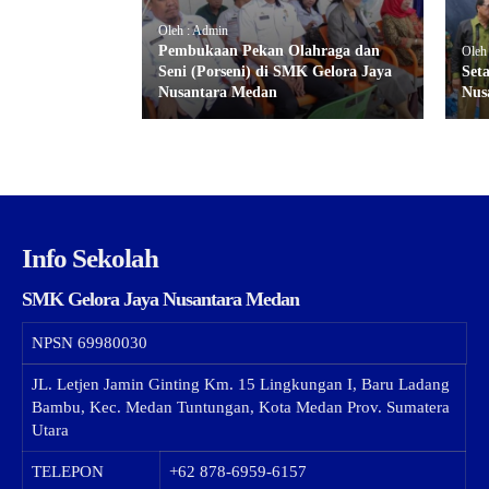
Oleh : Admin
Pembukaan Pekan Olahraga dan
Oleh
Seni (Porseni) di SMK Gelora Jaya
Set
Nusantara Medan
Nus
Info Sekolah
SMK Gelora Jaya Nusantara Medan
NPSN
69980030
JL. Letjen Jamin Ginting Km. 15 Lingkungan I, Baru Ladang
Bambu, Kec. Medan Tuntungan, Kota Medan Prov. Sumatera
Utara
TELEPON
+62 878-6959-6157