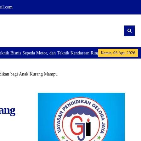
ail.com
Kamis, 06 Agu 2026
epeda Motor, dan Teknik Kendaraan Ringan Dan membuka Kelas Industri: Axioo
idikan bagi Anak Kurang Mampu
ang