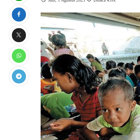
Jum, 1 Agustus 2025
Dibaca 459x