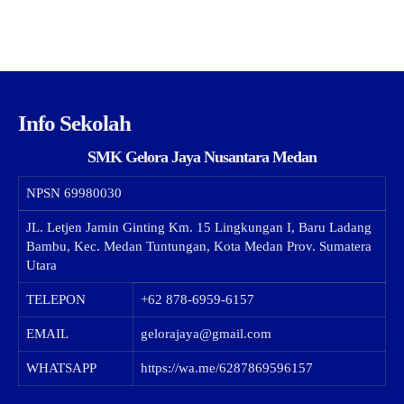
Info Sekolah
SMK Gelora Jaya Nusantara Medan
NPSN
69980030
JL. Letjen Jamin Ginting Km. 15 Lingkungan I, Baru Ladang
Bambu, Kec. Medan Tuntungan, Kota Medan Prov. Sumatera
Utara
TELEPON
+62 878-6959-6157
EMAIL
gelorajaya@gmail.com
WHATSAPP
https://wa.me/6287869596157