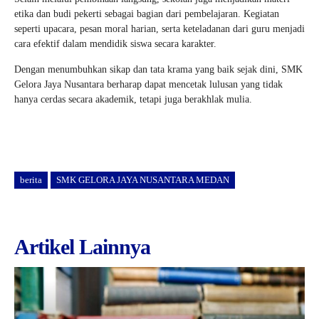
etika dan budi pekerti sebagai bagian dari pembelajaran. Kegiatan
seperti upacara, pesan moral harian, serta keteladanan dari guru menjadi
cara efektif dalam mendidik siswa secara karakter.
Dengan menumbuhkan sikap dan tata krama yang baik sejak dini, SMK
Gelora Jaya Nusantara berharap dapat mencetak lulusan yang tidak
hanya cerdas secara akademik, tetapi juga berakhlak mulia.
berita
SMK GELORA JAYA NUSANTARA MEDAN
Artikel Lainnya