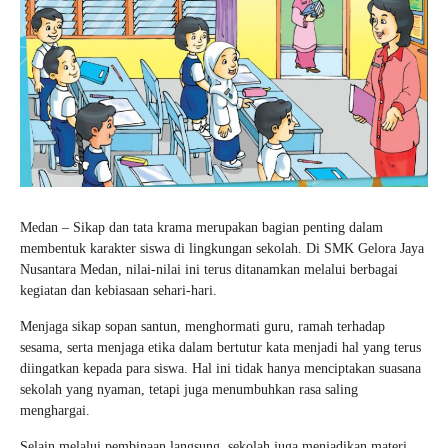
Medan – Sikap dan tata krama merupakan bagian penting dalam
membentuk karakter siswa di lingkungan sekolah. Di SMK Gelora Jaya
Nusantara Medan, nilai-nilai ini terus ditanamkan melalui berbagai
kegiatan dan kebiasaan sehari-hari.
Menjaga sikap sopan santun, menghormati guru, ramah terhadap
sesama, serta menjaga etika dalam bertutur kata menjadi hal yang terus
diingatkan kepada para siswa. Hal ini tidak hanya menciptakan suasana
sekolah yang nyaman, tetapi juga menumbuhkan rasa saling
menghargai.
Selain melalui pembinaan langsung, sekolah juga menjadikan materi