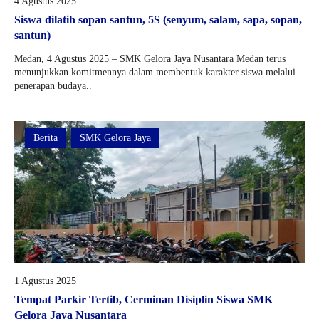
4 Agustus 2025
Siswa dilatih sopan santun, 5S (senyum, salam, sapa, sopan,
santun)
Medan, 4 Agustus 2025 – SMK Gelora Jaya Nusantara Medan terus
menunjukkan komitmennya dalam membentuk karakter siswa melalui
penerapan budaya..
Berita
SMK Gelora Jaya
1 Agustus 2025
Tempat Parkir Tertib, Cerminan Disiplin Siswa SMK
Gelora Jaya Nusantara