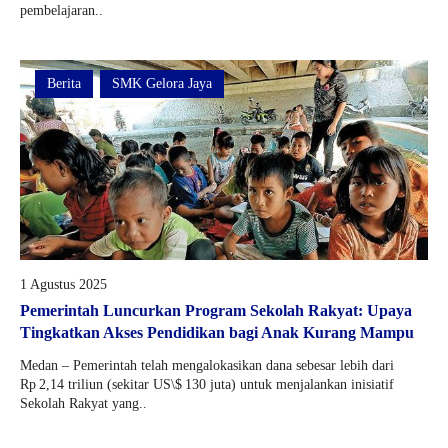
pembelajaran..
Berita
SMK Gelora Jaya
1 Agustus 2025
Pemerintah Luncurkan Program Sekolah Rakyat: Upaya
Tingkatkan Akses Pendidikan bagi Anak Kurang Mampu
Medan – Pemerintah telah mengalokasikan dana sebesar lebih dari
Rp 2,14 triliun (sekitar US\$ 130 juta) untuk menjalankan inisiatif
Sekolah Rakyat yang..