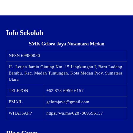
Info Sekolah
SMK Gelora Jaya Nusantara Medan
NPSN
69980030
JL. Letjen Jamin Ginting Km. 15 Lingkungan I, Baru Ladang
Bambu, Kec. Medan Tuntungan, Kota Medan Prov. Sumatera
Utara
TELEPON
+62 878-6959-6157
EMAIL
gelorajaya@gmail.com
WHATSAPP
https://wa.me/6287869596157