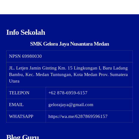
Info Sekolah
SMK Gelora Jaya Nusantara Medan
NPSN
69980030
JL. Letjen Jamin Ginting Km. 15 Lingkungan I, Baru Ladang
Bambu, Kec. Medan Tuntungan, Kota Medan Prov. Sumatera
Utara
TELEPON
+62 878-6959-6157
EMAIL
gelorajaya@gmail.com
WHATSAPP
https://wa.me/6287869596157
Blog Guru