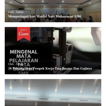
Oleh : Admin
Memperingati hari Maulid Nabi Muhammad SAW
Oleh : Admin
10 Peluang Atau Prospek Kerja Tata Busana Dan Gajinya