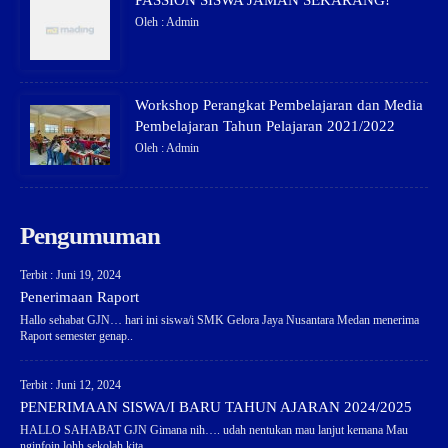
Oleh : Admin
Workshop Perangkat Pembelajaran dan Media
Pembelajaran Tahun Pelajaran 2021/2022
Oleh : Admin
Pengumuman
Terbit : Juni 19, 2024
Penerimaan Raport
Hallo sehabat GJN… hari ini siswa/i SMK Gelora Jaya Nusantara Medan menerima
Raport semester genap..
Terbit : Juni 12, 2024
PENERIMAAN SISWA/I BARU TAHUN AJARAN 2024/2025
HALLO SAHABAT GJN Gimana nih…. udah nentukan mau lanjut kemana Mau
nginfoin lohh sekolah kita..