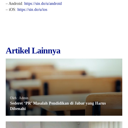
– Android:
https://sin.do/u/android
– iOS:
https://sin.do/u/ios
Artikel Lainnya
Oleh : Admin
Sederet ‘PR’ Masalah Pendidikan di Jabar yang Harus
Dibenahi