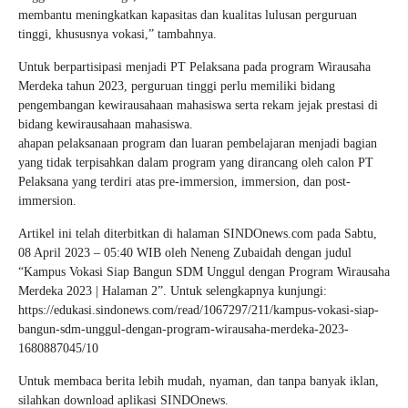
membantu meningkatkan kapasitas dan kualitas lulusan perguruan
tinggi, khususnya vokasi,” tambahnya.
Untuk berpartisipasi menjadi PT Pelaksana pada program Wirausaha
Merdeka tahun 2023, perguruan tinggi perlu memiliki bidang
pengembangan kewirausahaan mahasiswa serta rekam jejak prestasi di
bidang kewirausahaan mahasiswa.
ahapan pelaksanaan program dan luaran pembelajaran menjadi bagian
yang tidak terpisahkan dalam program yang dirancang oleh calon PT
Pelaksana yang terdiri atas pre-immersion, immersion, dan post-
immersion.
Artikel ini telah diterbitkan di halaman SINDOnews.com pada Sabtu,
08 April 2023 – 05:40 WIB oleh Neneng Zubaidah dengan judul
“Kampus Vokasi Siap Bangun SDM Unggul dengan Program Wirausaha
Merdeka 2023 | Halaman 2”. Untuk selengkapnya kunjungi:
https://edukasi.sindonews.com/read/1067297/211/kampus-vokasi-siap-
bangun-sdm-unggul-dengan-program-wirausaha-merdeka-2023-
1680887045/10
Untuk membaca berita lebih mudah, nyaman, dan tanpa banyak iklan,
silahkan download aplikasi SINDOnews.