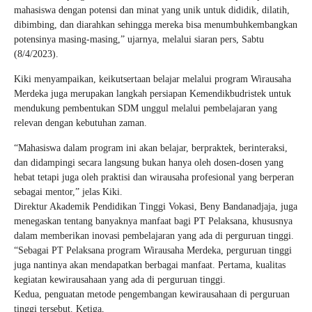
mahasiswa dengan potensi dan minat yang unik untuk dididik, dilatih,
dibimbing, dan diarahkan sehingga mereka bisa menumbuhkembangkan
potensinya masing-masing,” ujarnya, melalui siaran pers, Sabtu
(8/4/2023).
Kiki menyampaikan, keikutsertaan belajar melalui program Wirausaha
Merdeka juga merupakan langkah persiapan Kemendikbudristek untuk
mendukung pembentukan SDM unggul melalui pembelajaran yang
relevan dengan kebutuhan zaman.
“Mahasiswa dalam program ini akan belajar, berpraktek, berinteraksi,
dan didampingi secara langsung bukan hanya oleh dosen-dosen yang
hebat tetapi juga oleh praktisi dan wirausaha profesional yang berperan
sebagai mentor,” jelas Kiki.
Direktur Akademik Pendidikan Tinggi Vokasi, Beny Bandanadjaja, juga
menegaskan tentang banyaknya manfaat bagi PT Pelaksana, khususnya
dalam memberikan inovasi pembelajaran yang ada di perguruan tinggi.
“Sebagai PT Pelaksana program Wirausaha Merdeka, perguruan tinggi
juga nantinya akan mendapatkan berbagai manfaat. Pertama, kualitas
kegiatan kewirausahaan yang ada di perguruan tinggi.
Kedua, penguatan metode pengembangan kewirausahaan di perguruan
tinggi tersebut. Ketiga,