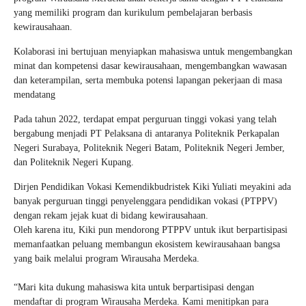
yang memiliki program dan kurikulum pembelajaran berbasis
kewirausahaan.
Kolaborasi ini bertujuan menyiapkan mahasiswa untuk mengembangkan
minat dan kompetensi dasar kewirausahaan, mengembangkan wawasan
dan keterampilan, serta membuka potensi lapangan pekerjaan di masa
mendatang
Pada tahun 2022, terdapat empat perguruan tinggi vokasi yang telah
bergabung menjadi PT Pelaksana di antaranya Politeknik Perkapalan
Negeri Surabaya, Politeknik Negeri Batam, Politeknik Negeri Jember,
dan Politeknik Negeri Kupang.
Dirjen Pendidikan Vokasi Kemendikbudristek Kiki Yuliati meyakini ada
banyak perguruan tinggi penyelenggara pendidikan vokasi (PTPPV)
dengan rekam jejak kuat di bidang kewirausahaan.
Oleh karena itu, Kiki pun mendorong PTPPV untuk ikut berpartisipasi
memanfaatkan peluang membangun ekosistem kewirausahaan bangsa
yang baik melalui program Wirausaha Merdeka.
“Mari kita dukung mahasiswa kita untuk berpartisipasi dengan
mendaftar di program Wirausaha Merdeka. Kami menitipkan para