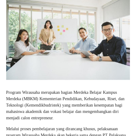
Program Wirausaha merupakan bagian Merdeka Belajar Kampus
Merdeka (MBKM) Kementerian Pendidikan, Kebudayaan, Riset, dan
Teknologi (Kemendikbudristek) yang memberikan kesempatan bagi
mahasiswa akademik dan vokasi belajar dan mengembangkan diri
menjadi calon entrepreneur.
Melalui proses pembelajaran yang dirancang khusus, pelaksanaan
program Wirausaha Merdeka akan bekerja sama dengan PT Pelaksana