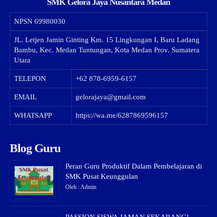
SMK Gelora Jaya Nusantara Medan
NPSN
69980030
JL. Letjen Jamin Ginting Km. 15 Lingkungan I, Baru Ladang
Bambu, Kec. Medan Tuntungan, Kota Medan Prov. Sumatera
Utara
TELEPON
+62 878-6959-6157
EMAIL
gelorajaya@gmail.com
WHATSAPP
https://wa.me/6287869596157
Blog Guru
Peran Guru Produktif Dalam Pembelajaran di
SMK Pusat Keunggulan
Oleh : Admin
PASSION SISWA JAMAN SEKARANG!