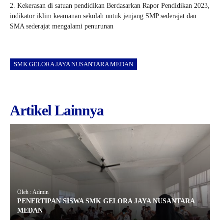
2. Kekerasan di satuan pendidikan Berdasarkan Rapor Pendidikan 2023,
indikator iklim keamanan sekolah untuk jenjang SMP sederajat dan
SMA sederajat mengalami penurunan
SMK GELORA JAYA NUSANTARA MEDAN
Artikel Lainnya
Oleh : Admin
PENERTIPAN SISWA SMK GELORA JAYA NUSANTARA
MEDAN