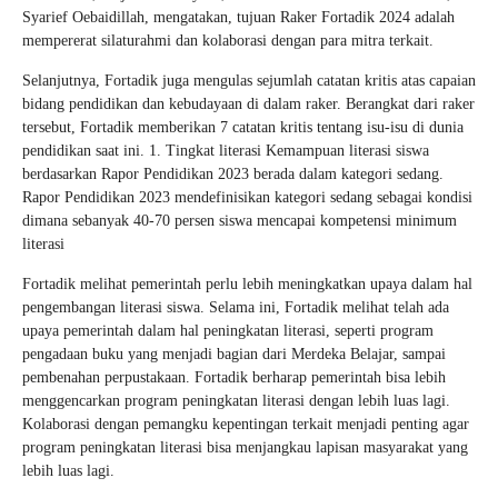
Syarief Oebaidillah, mengatakan, tujuan Raker Fortadik 2024 adalah
mempererat silaturahmi dan kolaborasi dengan para mitra terkait.
Selanjutnya, Fortadik juga mengulas sejumlah catatan kritis atas capaian
bidang pendidikan dan kebudayaan di dalam raker. Berangkat dari raker
tersebut, Fortadik memberikan 7 catatan kritis tentang isu-isu di dunia
pendidikan saat ini. 1. Tingkat literasi Kemampuan literasi siswa
berdasarkan Rapor Pendidikan 2023 berada dalam kategori sedang.
Rapor Pendidikan 2023 mendefinisikan kategori sedang sebagai kondisi
dimana sebanyak 40-70 persen siswa mencapai kompetensi minimum
literasi
Fortadik melihat pemerintah perlu lebih meningkatkan upaya dalam hal
pengembangan literasi siswa. Selama ini, Fortadik melihat telah ada
upaya pemerintah dalam hal peningkatan literasi, seperti program
pengadaan buku yang menjadi bagian dari Merdeka Belajar, sampai
pembenahan perpustakaan. Fortadik berharap pemerintah bisa lebih
menggencarkan program peningkatan literasi dengan lebih luas lagi.
Kolaborasi dengan pemangku kepentingan terkait menjadi penting agar
program peningkatan literasi bisa menjangkau lapisan masyarakat yang
lebih luas lagi.