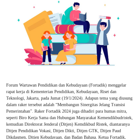
Forum Wartawan Pendidikan dan Kebudayaan (Fortadik) menggelar
rapat kerja di Kementerian Pendidikan, Kebudayaan, Riset dan
Teknologi, Jakarta, pada Jumat (19/1/2024). Adapun tema yang diusung
dalam raker tersebut adalah “Membangun Sinergitas Jelang Transisi
Pemerintahan”. Raker Fortadik 2024 juga dihadiri para humas mitra,
seperti Biro Kerja Sama dan Hubungan Masyarakat Kemendikbudristek,
kemudian Direktorat Jenderal (Ditjen) Kemdikbud Ristek, diantaranya
Ditjen Pendidikan Vokasi, Ditjen Dikti, Ditjen GTK, Ditjen Paud
Dikdasmen, Ditjen Kebudayaan, dan Badan Bahasa. Ketua Fortadik,