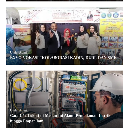
Oleh : Admin
EXVO VOKASI “KOLABORASI KADIN, DUDI, DAN SMK
Oleh : Admin
Catat! 42 Lokasi di Medan Ini Alami Pemadaman Listrik
hingga Empat Jam