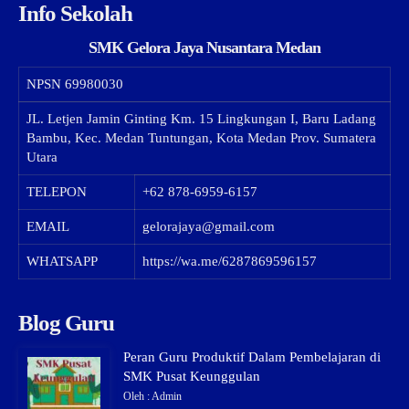
Info Sekolah
SMK Gelora Jaya Nusantara Medan
NPSN
69980030
JL. Letjen Jamin Ginting Km. 15 Lingkungan I, Baru Ladang
Bambu, Kec. Medan Tuntungan, Kota Medan Prov. Sumatera
Utara
TELEPON
+62 878-6959-6157
EMAIL
gelorajaya@gmail.com
WHATSAPP
https://wa.me/6287869596157
Blog Guru
Peran Guru Produktif Dalam Pembelajaran di
SMK Pusat Keunggulan
Oleh : Admin