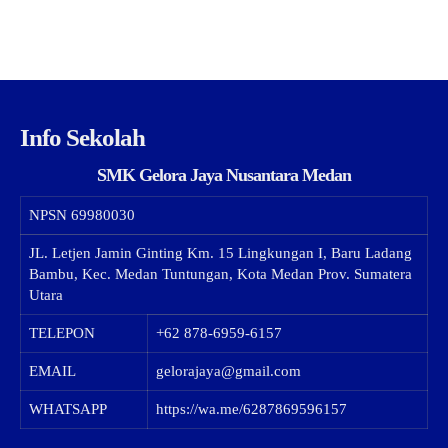
Info Sekolah
SMK Gelora Jaya Nusantara Medan
NPSN
69980030
JL. Letjen Jamin Ginting Km. 15 Lingkungan I, Baru Ladang
Bambu, Kec. Medan Tuntungan, Kota Medan Prov. Sumatera
Utara
TELEPON
+62 878-6959-6157
EMAIL
gelorajaya@gmail.com
WHATSAPP
https://wa.me/6287869596157