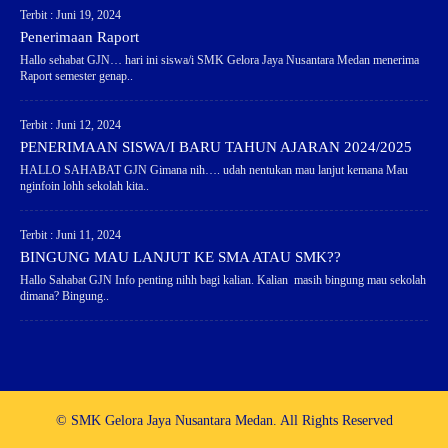
Terbit : Juni 19, 2024
Penerimaan Raport
Hallo sehabat GJN… hari ini siswa/i SMK Gelora Jaya Nusantara Medan menerima
Raport semester genap..
Terbit : Juni 12, 2024
PENERIMAAN SISWA/I BARU TAHUN AJARAN 2024/2025
HALLO SAHABAT GJN Gimana nih…. udah nentukan mau lanjut kemana Mau
nginfoin lohh sekolah kita..
Terbit : Juni 11, 2024
BINGUNG MAU LANJUT KE SMA ATAU SMK??
Hallo Sahabat GJN Info penting nihh bagi kalian. Kalian masih bingung mau sekolah
dimana? Bingung..
© SMK Gelora Jaya Nusantara Medan. All Rights Reserved