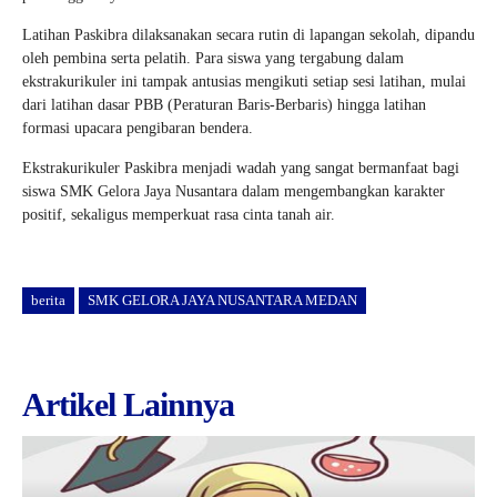
Latihan Paskibra dilaksanakan secara rutin di lapangan sekolah, dipandu
oleh pembina serta pelatih. Para siswa yang tergabung dalam
ekstrakurikuler ini tampak antusias mengikuti setiap sesi latihan, mulai
dari latihan dasar PBB (Peraturan Baris-Berbaris) hingga latihan
formasi upacara pengibaran bendera.
Ekstrakurikuler Paskibra menjadi wadah yang sangat bermanfaat bagi
siswa SMK Gelora Jaya Nusantara dalam mengembangkan karakter
positif, sekaligus memperkuat rasa cinta tanah air.
berita
SMK GELORA JAYA NUSANTARA MEDAN
Artikel Lainnya