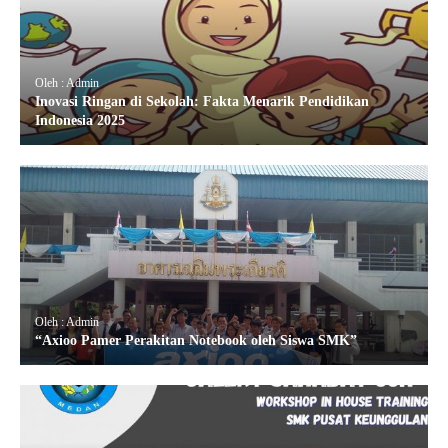
Oleh : Admin
Inovasi Ringan di Sekolah: Fakta Menarik Pendidikan
Indonesia 2025
Oleh : Admin
“Axioo Pamer Perakitan Notebook oleh Siswa SMK”