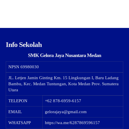
Info Sekolah
SMK Gelora Jaya Nusantara Medan
NPSN
69980030
JL. Letjen Jamin Ginting Km. 15 Lingkungan I, Baru Ladang
Bambu, Kec. Medan Tuntungan, Kota Medan Prov. Sumatera
Utara
TELEPON
+62 878-6959-6157
EMAIL
gelorajaya@gmail.com
WHATSAPP
https://wa.me/6287869596157