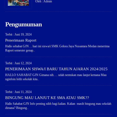
Oleh : Admin
Pengumuman
Terbit : Juni 19, 2024
Penerimaan Raport
Hallo sehabat GJN… hari ini siswa/i SMK Gelora Jaya Nusantara Medan menerima
Raport semester genap..
Terbit : Juni 12, 2024
PENERIMAAN SISWA/I BARU TAHUN AJARAN 2024/2025
HALLO SAHABAT GJN Gimana nih…. udah nentukan mau lanjut kemana Mau
nginfoin lohh sekolah kita..
Terbit : Juni 11, 2024
BINGUNG MAU LANJUT KE SMA ATAU SMK??
Hallo Sahabat GJN Info penting nihh bagi kalian. Kalian masih bingung mau sekolah
dimana? Bingung..