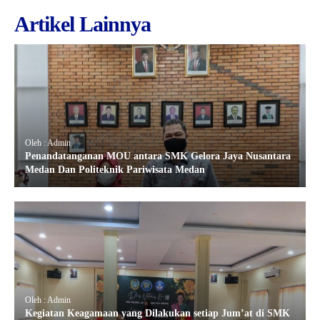
Artikel Lainnya
Oleh : Admin
Penandatanganan MOU antara SMK Gelora Jaya Nusantara
Medan Dan Politeknik Pariwisata Medan
Oleh : Admin
Kegiatan Keagamaan yang Dilakukan setiap Jum’at di SMK