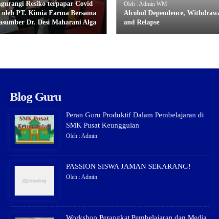
gurangi Resiko terpapar Covid
Oleh : Admin WM
” oleh PT. Kimia Farma Bersama
Alcohol Dependence, Withdrawa
asumber Dr. Desi Maharani Alga
and Relapse
Blog Guru
Peran Guru Produktif Dalam Pembelajaran di
SMK Pusat Keunggulan
Oleh : Admin
PASSION SISWA JAMAN SEKARANG!
Oleh : Admin
Workshop Perangkat Pembelajaran dan Media