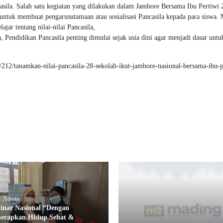
ncasila. Salah satu kegiatan yang dilakukan dalam Jambore Bersama Ibu Pertiwi
 untuk membuat pengarusutamaan atau sosialisasi Pancasila kepada para siswa. 
ajar tentang nilai-nilai Pancasila,
, Pendidikan Pancasila penting dimulai sejak usia dini agar menjadi dasar untu
12/tanamkan-nilai-pancasila-28-sekolah-ikut-jambore-nasional-bersama-ibu-p
 : Admin
inar Nasional “Dengan
erapkan Hidup Sehat &