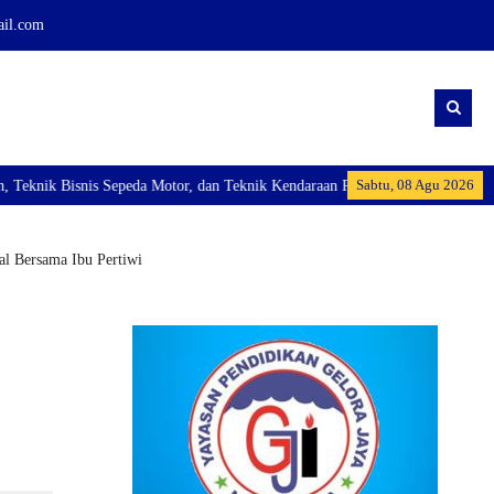
ail.com
Sabtu, 08 Agu 2026
snis Sepeda Motor, dan Teknik Kendaraan Ringan Dan membuka Kelas Industri:
al Bersama Ibu Pertiwi