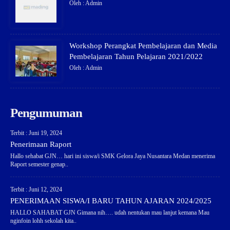
Oleh : Admin
Workshop Perangkat Pembelajaran dan Media
Pembelajaran Tahun Pelajaran 2021/2022
Oleh : Admin
Pengumuman
Terbit : Juni 19, 2024
Penerimaan Raport
Hallo sehabat GJN… hari ini siswa/i SMK Gelora Jaya Nusantara Medan menerima
Raport semester genap..
Terbit : Juni 12, 2024
PENERIMAAN SISWA/I BARU TAHUN AJARAN 2024/2025
HALLO SAHABAT GJN Gimana nih…. udah nentukan mau lanjut kemana Mau
nginfoin lohh sekolah kita..