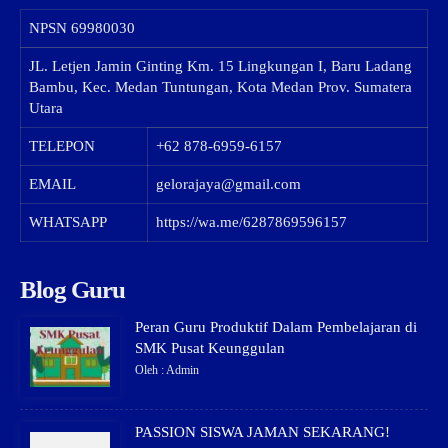
NPSN
69980030
JL. Letjen Jamin Ginting Km. 15 Lingkungan I, Baru Ladang
Bambu, Kec. Medan Tuntungan, Kota Medan Prov. Sumatera
Utara
TELEPON
+62 878-6959-6157
EMAIL
gelorajaya@gmail.com
WHATSAPP
https://wa.me/6287869596157
Blog Guru
Peran Guru Produktif Dalam Pembelajaran di
SMK Pusat Keunggulan
Oleh : Admin
PASSION SISWA JAMAN SEKARANG!