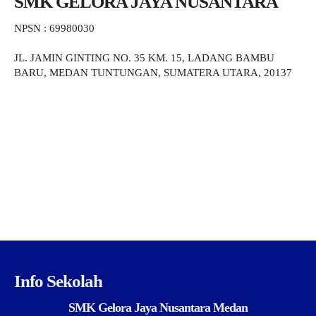
SMK GELORA JAYA NUSANTARA
NPSN : 69980030
JL. JAMIN GINTING NO. 35 KM. 15, LADANG BAMBU
BARU, MEDAN TUNTUNGAN, SUMATERA UTARA, 20137
Info Sekolah
SMK Gelora Jaya Nusantara Medan