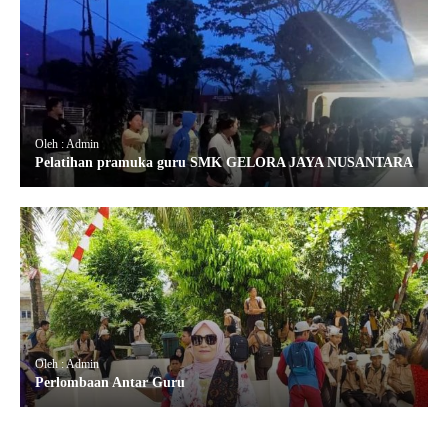
Oleh : Admin
Pelatihan pramuka guru SMK GELORA JAYA NUSANTARA
Oleh : Admin
Perlombaan Antar Guru