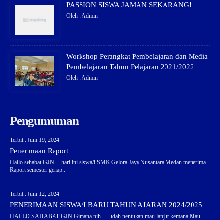
PASSION SISWA JAMAN SEKARANG!
Oleh : Admin
Workshop Perangkat Pembelajaran dan Media
Pembelajaran Tahun Pelajaran 2021/2022
Oleh : Admin
Pengumuman
Terbit : Juni 19, 2024
Penerimaan Raport
Hallo sehabat GJN… hari ini siswa/i SMK Gelora Jaya Nusantara Medan menerima
Raport semester genap..
Terbit : Juni 12, 2024
PENERIMAAN SISWA/I BARU TAHUN AJARAN 2024/2025
HALLO SAHABAT GJN Gimana nih…. udah nentukan mau lanjut kemana Mau