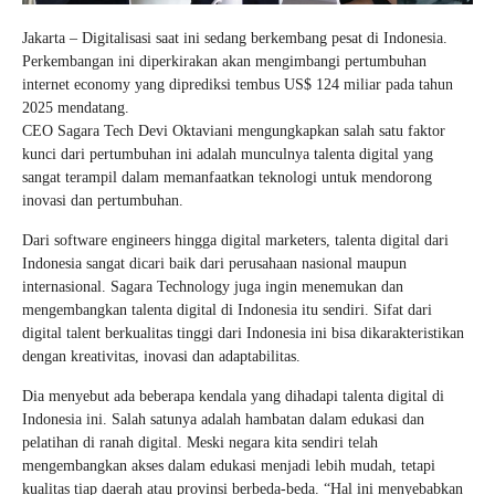
Jakarta – Digitalisasi saat ini sedang berkembang pesat di Indonesia.
Perkembangan ini diperkirakan akan mengimbangi pertumbuhan
internet economy yang diprediksi tembus US$ 124 miliar pada tahun
2025 mendatang.
CEO Sagara Tech Devi Oktaviani mengungkapkan salah satu faktor
kunci dari pertumbuhan ini adalah munculnya talenta digital yang
sangat terampil dalam memanfaatkan teknologi untuk mendorong
inovasi dan pertumbuhan.
Dari software engineers hingga digital marketers, talenta digital dari
Indonesia sangat dicari baik dari perusahaan nasional maupun
internasional. Sagara Technology juga ingin menemukan dan
mengembangkan talenta digital di Indonesia itu sendiri. Sifat dari
digital talent berkualitas tinggi dari Indonesia ini bisa dikarakteristikan
dengan kreativitas, inovasi dan adaptabilitas.
Dia menyebut ada beberapa kendala yang dihadapi talenta digital di
Indonesia ini. Salah satunya adalah hambatan dalam edukasi dan
pelatihan di ranah digital. Meski negara kita sendiri telah
mengembangkan akses dalam edukasi menjadi lebih mudah, tetapi
kualitas tiap daerah atau provinsi berbeda-beda. “Hal ini menyebabkan