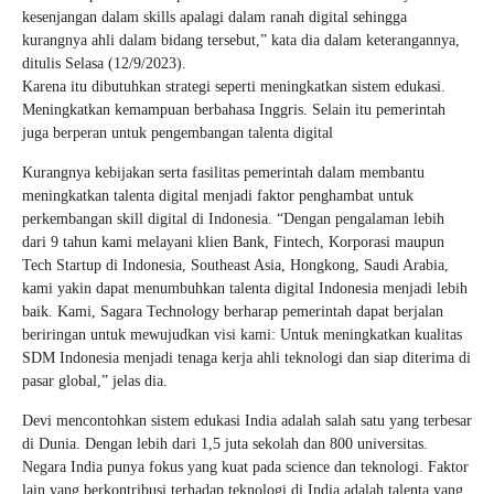
kesenjangan dalam skills apalagi dalam ranah digital sehingga
kurangnya ahli dalam bidang tersebut,” kata dia dalam keterangannya,
ditulis Selasa (12/9/2023).
Karena itu dibutuhkan strategi seperti meningkatkan sistem edukasi.
Meningkatkan kemampuan berbahasa Inggris. Selain itu pemerintah
juga berperan untuk pengembangan talenta digital
Kurangnya kebijakan serta fasilitas pemerintah dalam membantu
meningkatkan talenta digital menjadi faktor penghambat untuk
perkembangan skill digital di Indonesia. “Dengan pengalaman lebih
dari 9 tahun kami melayani klien Bank, Fintech, Korporasi maupun
Tech Startup di Indonesia, Southeast Asia, Hongkong, Saudi Arabia,
kami yakin dapat menumbuhkan talenta digital Indonesia menjadi lebih
baik. Kami, Sagara Technology berharap pemerintah dapat berjalan
beriringan untuk mewujudkan visi kami: Untuk meningkatkan kualitas
SDM Indonesia menjadi tenaga kerja ahli teknologi dan siap diterima di
pasar global,” jelas dia.
Devi mencontohkan sistem edukasi India adalah salah satu yang terbesar
di Dunia. Dengan lebih dari 1,5 juta sekolah dan 800 universitas.
Negara India punya fokus yang kuat pada science dan teknologi. Faktor
lain yang berkontribusi terhadap teknologi di India adalah talenta yang