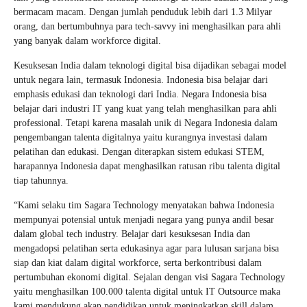
bermacam macam. Dengan jumlah penduduk lebih dari 1.3 Milyar
orang, dan bertumbuhnya para tech-savvy ini menghasilkan para ahli
yang banyak dalam workforce digital.
Kesuksesan India dalam teknologi digital bisa dijadikan sebagai model
untuk negara lain, termasuk Indonesia. Indonesia bisa belajar dari
emphasis edukasi dan teknologi dari India. Negara Indonesia bisa
belajar dari industri IT yang kuat yang telah menghasilkan para ahli
professional. Tetapi karena masalah unik di Negara Indonesia dalam
pengembangan talenta digitalnya yaitu kurangnya investasi dalam
pelatihan dan edukasi. Dengan diterapkan sistem edukasi STEM,
harapannya Indonesia dapat menghasilkan ratusan ribu talenta digital
tiap tahunnya.
“Kami selaku tim Sagara Technology menyatakan bahwa Indonesia
mempunyai potensial untuk menjadi negara yang punya andil besar
dalam global tech industry. Belajar dari kesuksesan India dan
mengadopsi pelatihan serta edukasinya agar para lulusan sarjana bisa
siap dan kiat dalam digital workforce, serta berkontribusi dalam
pertumbuhan ekonomi digital. Sejalan dengan visi Sagara Technology
yaitu menghasilkan 100.000 talenta digital untuk IT Outsource maka
kami mendukung akan pendidikan untuk meningkatkan skill dalam