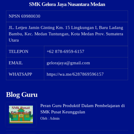
SMK Gelora Jaya Nusantara Medan
NPSN
69980030
JL. Letjen Jamin Ginting Km. 15 Lingkungan I, Baru Ladang
Bambu, Kec. Medan Tuntungan, Kota Medan Prov. Sumatera
Utara
TELEPON
+62 878-6959-6157
EMAIL
gelorajaya@gmail.com
WHATSAPP
https://wa.me/6287869596157
Blog Guru
Peran Guru Produktif Dalam Pembelajaran di
SMK Pusat Keunggulan
Oleh : Admin