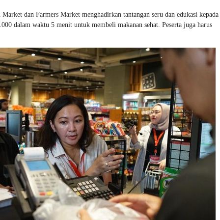
Market dan Farmers Market menghadirkan tantangan seru dan edukasi kepada 
.000 dalam waktu 5 menit untuk membeli makanan sehat. Peserta juga harus