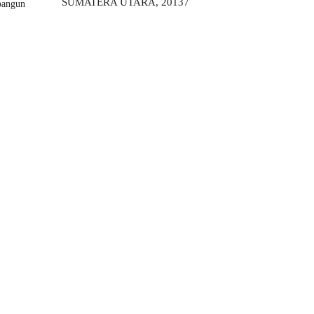
SUMATERA UTARA, 20137
bangun