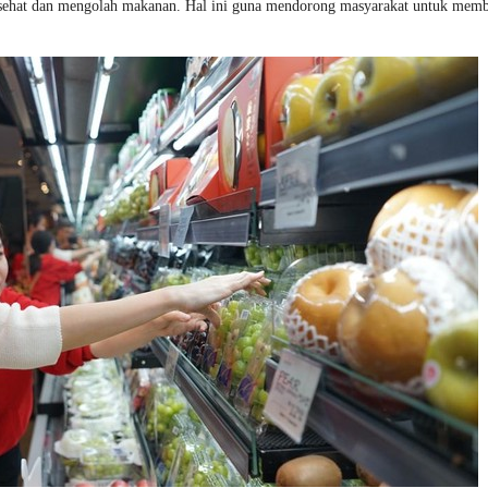
 sehat dan mengolah makanan. Hal ini guna mendorong masyarakat untuk mem