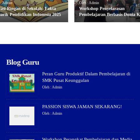
 : Admin
Oleh : Admin
vasi Ringan di Sekolah: Fakta
Workshop Penyelarasan
arik Pendidikan Indonesia 2025
Pembelajaran Berbasis Dunia K
Blog Guru
Peran Guru Produktif Dalam Pembelajaran di
SMK Pusat Keunggulan
Oleh : Admin
PASSION SISWA JAMAN SEKARANG!
Oleh : Admin
Workshop Perangkat Pembelajaran dan Media