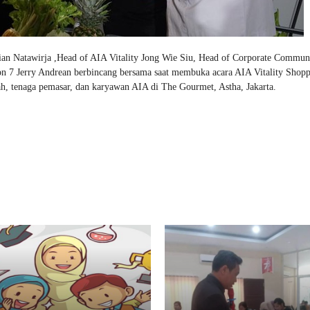
n Natawirja ,Head of AIA Vitality Jong Wie Siu, Head of Corporate Commun
 7 Jerry Andrean berbincang bersama saat membuka acara AIA Vitality Shop
h, tenaga pemasar, dan karyawan AIA di The Gourmet, Astha, Jakarta.