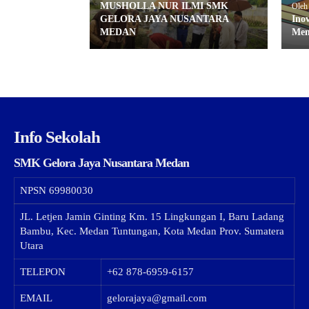
MUSHOLLA NUR ILMI SMK
Oleh
GELORA JAYA NUSANTARA
Ino
MEDAN
Men
Info Sekolah
SMK Gelora Jaya Nusantara Medan
NPSN
69980030
JL. Letjen Jamin Ginting Km. 15 Lingkungan I, Baru Ladang
Bambu, Kec. Medan Tuntungan, Kota Medan Prov. Sumatera
Utara
TELEPON
+62 878-6959-6157
EMAIL
gelorajaya@gmail.com