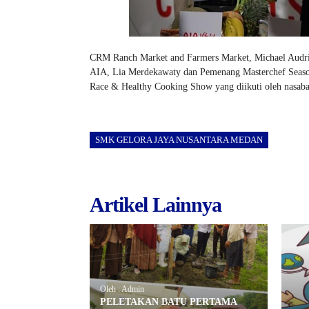
CRM Ranch Market and Farmers Market, Michael Audria
AIA, Lia Merdekawaty dan Pemenang Masterchef Season
Race & Healthy Cooking Show yang diikuti oleh nasaba
SMK GELORA JAYA NUSANTARA MEDAN
Artikel Lainnya
Oleh : Admin
PELETAKAN BATU PERTAMA