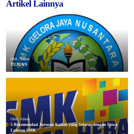
Artikel Lainnya
Oleh : Admin
TUJUAN
Oleh : Admin
5 Rekomendasi Jurusan Kuliah yang Selaras dengan Siswa
Lulusan SMK