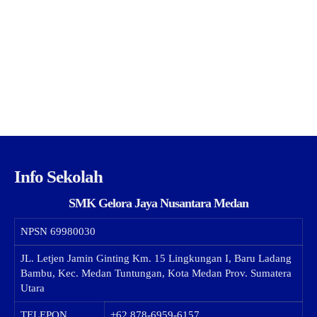
Info Sekolah
SMK Gelora Jaya Nusantara Medan
NPSN
69980030
JL. Letjen Jamin Ginting Km. 15 Lingkungan I, Baru Ladang
Bambu, Kec. Medan Tuntungan, Kota Medan Prov. Sumatera
Utara
TELEPON
+62 878-6959-6157