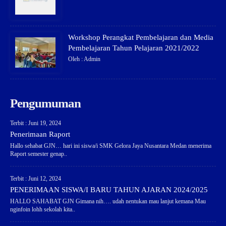
Workshop Perangkat Pembelajaran dan Media
Pembelajaran Tahun Pelajaran 2021/2022
Oleh : Admin
Pengumuman
Terbit : Juni 19, 2024
Penerimaan Raport
Hallo sehabat GJN… hari ini siswa/i SMK Gelora Jaya Nusantara Medan menerima
Raport semester genap..
Terbit : Juni 12, 2024
PENERIMAAN SISWA/I BARU TAHUN AJARAN 2024/2025
HALLO SAHABAT GJN Gimana nih…. udah nentukan mau lanjut kemana Mau
nginfoin lohh sekolah kita..