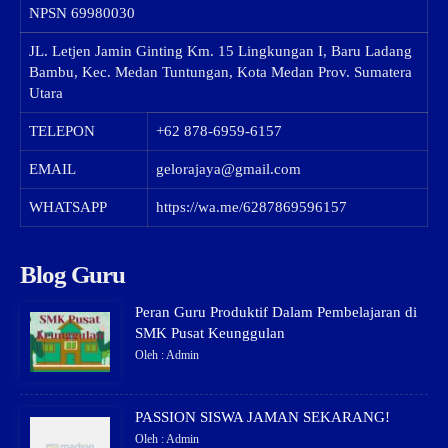
NPSN
69980030
JL. Letjen Jamin Ginting Km. 15 Lingkungan I, Baru Ladang
Bambu, Kec. Medan Tuntungan, Kota Medan Prov. Sumatera
Utara
TELEPON
+62 878-6959-6157
EMAIL
gelorajaya@gmail.com
WHATSAPP
https://wa.me/6287869596157
Blog Guru
Peran Guru Produktif Dalam Pembelajaran di
SMK Pusat Keunggulan
Oleh : Admin
PASSION SISWA JAMAN SEKARANG!
Oleh : Admin