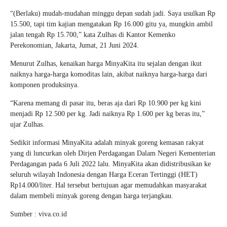
“(Berlaku) mudah-mudahan minggu depan sudah jadi. Saya usulkan Rp
15.500, tapi tim kajian mengatakan Rp 16.000 gitu ya, mungkin ambil
jalan tengah Rp 15.700,” kata Zulhas di Kantor Kemenko
Perekonomian, Jakarta, Jumat, 21 Juni 2024.
Menurut Zulhas, kenaikan harga MinyaKita itu sejalan dengan ikut
naiknya harga-harga komoditas lain, akibat naiknya harga-harga dari
komponen produksinya.
“Karena memang di pasar itu, beras aja dari Rp 10.900 per kg kini
menjadi Rp 12.500 per kg. Jadi naiknya Rp 1.600 per kg beras itu,”
ujar Zulhas.
Sedikit informasi MinyaKita adalah minyak goreng kemasan rakyat
yang di luncurkan oleh Dirjen Perdagangan Dalam Negeri Kementerian
Perdagangan pada 6 Juli 2022 lalu. MinyaKita akan didistribusikan ke
seluruh wilayah Indonesia dengan Harga Eceran Tertinggi (HET)
Rp14.000/liter. Hal tersebut bertujuan agar memudahkan masyarakat
dalam membeli minyak goreng dengan harga terjangkau.
Sumber : viva.co.id