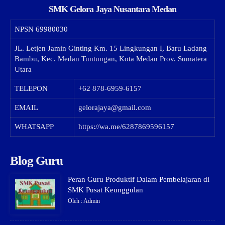
SMK Gelora Jaya Nusantara Medan
NPSN
69980030
JL. Letjen Jamin Ginting Km. 15 Lingkungan I, Baru Ladang
Bambu, Kec. Medan Tuntungan, Kota Medan Prov. Sumatera
Utara
TELEPON
+62 878-6959-6157
EMAIL
gelorajaya@gmail.com
WHATSAPP
https://wa.me/6287869596157
Blog Guru
Peran Guru Produktif Dalam Pembelajaran di
SMK Pusat Keunggulan
Oleh : Admin