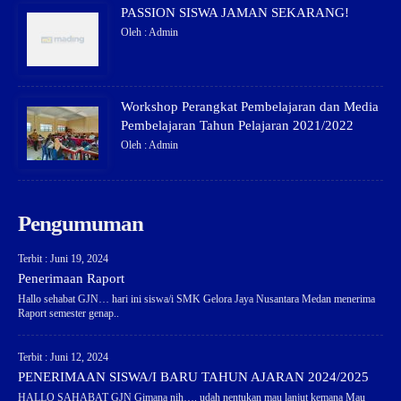
PASSION SISWA JAMAN SEKARANG!
Oleh : Admin
Workshop Perangkat Pembelajaran dan Media
Pembelajaran Tahun Pelajaran 2021/2022
Oleh : Admin
Pengumuman
Terbit : Juni 19, 2024
Penerimaan Raport
Hallo sehabat GJN… hari ini siswa/i SMK Gelora Jaya Nusantara Medan menerima
Raport semester genap..
Terbit : Juni 12, 2024
PENERIMAAN SISWA/I BARU TAHUN AJARAN 2024/2025
HALLO SAHABAT GJN Gimana nih…. udah nentukan mau lanjut kemana Mau