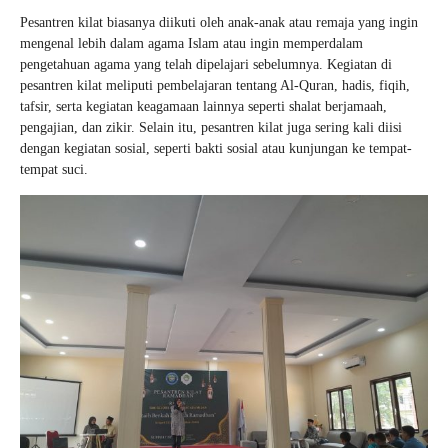
Pesantren kilat biasanya diikuti oleh anak-anak atau remaja yang ingin
mengenal lebih dalam agama Islam atau ingin memperdalam
pengetahuan agama yang telah dipelajari sebelumnya. Kegiatan di
pesantren kilat meliputi pembelajaran tentang Al-Quran, hadis, fiqih,
tafsir, serta kegiatan keagamaan lainnya seperti shalat berjamaah,
pengajian, dan zikir. Selain itu, pesantren kilat juga sering kali diisi
dengan kegiatan sosial, seperti bakti sosial atau kunjungan ke tempat-
tempat suci.