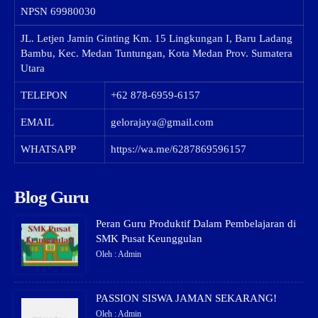
NPSN
69980030
JL. Letjen Jamin Ginting Km. 15 Lingkungan I, Baru Ladang
Bambu, Kec. Medan Tuntungan, Kota Medan Prov. Sumatera
Utara
TELEPON
+62 878-6959-6157
EMAIL
gelorajaya@gmail.com
WHATSAPP
https://wa.me/6287869596157
Blog Guru
Peran Guru Produktif Dalam Pembelajaran di
SMK Pusat Keunggulan
Oleh : Admin
PASSION SISWA JAMAN SEKARANG!
Oleh : Admin