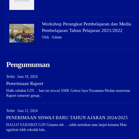
Workshop Perangkat Pembelajaran dan Media
Pembelajaran Tahun Pelajaran 2021/2022
Oleh : Admin
Pengumuman
Terbit : Juni 19, 2024
Penerimaan Raport
Hallo sehabat GJN… hari ini siswa/i SMK Gelora Jaya Nusantara Medan menerima
Raport semester genap..
Terbit : Juni 12, 2024
PENERIMAAN SISWA/I BARU TAHUN AJARAN 2024/2025
HALLO SAHABAT GJN Gimana nih…. udah nentukan mau lanjut kemana Mau
nginfoin lohh sekolah kita..