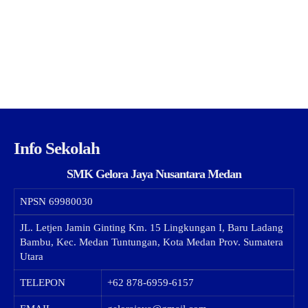
Info Sekolah
SMK Gelora Jaya Nusantara Medan
NPSN
69980030
JL. Letjen Jamin Ginting Km. 15 Lingkungan I, Baru Ladang
Bambu, Kec. Medan Tuntungan, Kota Medan Prov. Sumatera
Utara
TELEPON
+62 878-6959-6157