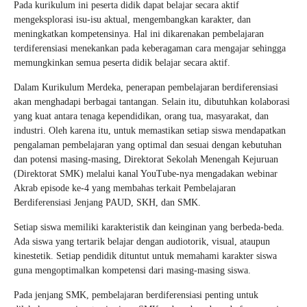
Pada kurikulum ini peserta didik dapat belajar secara aktif
mengeksplorasi isu-isu aktual, mengembangkan karakter, dan
meningkatkan kompetensinya. Hal ini dikarenakan pembelajaran
terdiferensiasi menekankan pada keberagaman cara mengajar sehingga
memungkinkan semua peserta didik belajar secara aktif.
Dalam Kurikulum Merdeka, penerapan pembelajaran berdiferensiasi
akan menghadapi berbagai tantangan. Selain itu, dibutuhkan kolaborasi
yang kuat antara tenaga kependidikan, orang tua, masyarakat, dan
industri. Oleh karena itu, untuk memastikan setiap siswa mendapatkan
pengalaman pembelajaran yang optimal dan sesuai dengan kebutuhan
dan potensi masing-masing, Direktorat Sekolah Menengah Kejuruan
(Direktorat SMK) melalui kanal YouTube-nya mengadakan webinar
Akrab episode ke-4 yang membahas terkait Pembelajaran
Berdiferensiasi Jenjang PAUD, SKH, dan SMK.
Setiap siswa memiliki karakteristik dan keinginan yang berbeda-beda.
Ada siswa yang tertarik belajar dengan audiotorik, visual, ataupun
kinestetik. Setiap pendidik dituntut untuk memahami karakter siswa
guna mengoptimalkan kompetensi dari masing-masing siswa.
Pada jenjang SMK, pembelajaran berdiferensiasi penting untuk