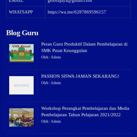
EMAIL
gelorajaya@gmail.com
WHATSAPP
https://wa.me/6287869596157
Blog Guru
Peran Guru Produktif Dalam Pembelajaran di
SMK Pusat Keunggulan
Oleh : Admin
PASSION SISWA JAMAN SEKARANG!
Oleh : Admin
Workshop Perangkat Pembelajaran dan Media
Pembelajaran Tahun Pelajaran 2021/2022
Oleh : Admin