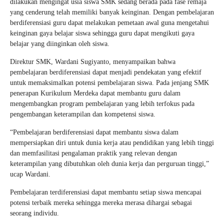
dilakukan mengingat usia siswa SMK sedang berada pada fase remaja
yang cenderung telah memiliki banyak keinginan. Dengan pembelajaran
berdiferensiasi guru dapat melakukan pemetaan awal guna mengetahui
keinginan gaya belajar siswa sehingga guru dapat mengikuti gaya
belajar yang diinginkan oleh siswa.
Direktur SMK, Wardani Sugiyanto, menyampaikan bahwa
pembelajaran berdiferensiasi dapat menjadi pendekatan yang efektif
untuk memaksimalkan potensi pembelajaran siswa. Pada jenjang SMK
penerapan Kurikulum Merdeka dapat membantu guru dalam
mengembangkan program pembelajaran yang lebih terfokus pada
pengembangan keterampilan dan kompetensi siswa.
“Pembelajaran berdiferensiasi dapat membantu siswa dalam
mempersiapkan diri untuk dunia kerja atau pendidikan yang lebih tinggi
dan memfasilitasi pengalaman praktik yang relevan dengan
keterampilan yang dibutuhkan oleh dunia kerja dan perguruan tinggi,”
ucap Wardani.
Pembelajaran terdiferensiasi dapat membantu setiap siswa mencapai
potensi terbaik mereka sehingga mereka merasa dihargai sebagai
seorang individu.