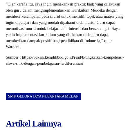
“Oleh karena itu, saya ingin menekankan praktik baik yang dilakukan
oleh guru dalam mengimplementasikan Kurikulum Merdeka dengan
memberi kesempatan pada murid untuk memilih topik atau materi yang
ingin dipelajari dan yang mudah dipahami oleh murid. Guru dapat
memotivasi murid untuk belajar lebih intensif dan bersemangat. Saya
yakin implementasi kurikulum yang dilakukan oleh guru dapat
memberikan dampak positif bagi pendidikan di Indonesia,” tutur
Wardani.
Sumber : https://vokasi.kemdikbud.go.id/read/b/tingkatkan-kompetensi-
siswa-smk-dengan-pembelajaran-terdiferensiasi
SMK GELORA JAYA NUSANTARA MEDAN
Artikel Lainnya