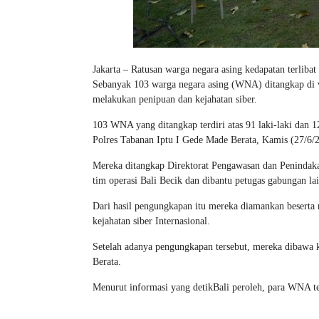
Jakarta – Ratusan warga negara asing kedapatan terlibat 
Sebanyak 103 warga negara asing (WNA) ditangkap di 
melakukan penipuan dan kejahatan siber.
103 WNA yang ditangkap terdiri atas 91 laki-laki dan
Polres Tabanan Iptu I Gede Made Berata, Kamis (27/6/
Mereka ditangkap Direktorat Pengawasan dan Peninda
tim operasi Bali Becik dan dibantu petugas gabungan l
Dari hasil pengungkapan itu mereka diamankan beserta
kejahatan siber Internasional.
Setelah adanya pengungkapan tersebut, mereka dibawa k
Berata.
Menurut informasi yang detikBali peroleh, para WNA ter