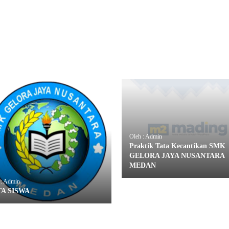
Oleh : Admin
Praktik Tata Kecantikan SMK
GELORA JAYA NUSANTARA
MEDAN
 : Admin
A SISWA