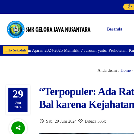
Beranda
Info Sekolah
Ajaran 2024-2025 Memiliki 7 Jurusan yaitu: Perhotelan, Kuliner, Tata Kecan
Anda disini :
Home
“Terpopuler: Ada Ra
29
Bal karena Kejahatan
Juni
2024
Sab, 29 Juni 2024
Dibaca 335x