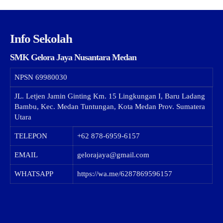
Info Sekolah
SMK Gelora Jaya Nusantara Medan
NPSN
69980030
JL. Letjen Jamin Ginting Km. 15 Lingkungan I, Baru Ladang
Bambu, Kec. Medan Tuntungan, Kota Medan Prov. Sumatera
Utara
TELEPON
+62 878-6959-6157
EMAIL
gelorajaya@gmail.com
WHATSAPP
https://wa.me/6287869596157