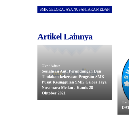
SMK GELORA JAYA NUSANTARA MEDAN
Artikel Lainnya
Oleh : Admin
Sosialisasi Anti Perundungan Dan
Tindakan kekerasan Program SMK
Pusat Keunggulan SMK Gelora Jaya
Nusantara Medan . Kamis 28
Oktober 2021
Oleh
DAT