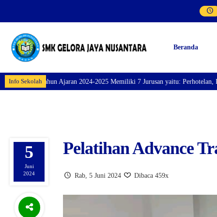
Beranda
Info Sekolah
2025 Memiliki 7 Jurusan yaitu: Perhotelan, Kuliner, Tata Kecantikan, Tata 
Pelatihan Advance Tr
5
Juni
2024
Rab, 5 Juni 2024
Dibaca 459x