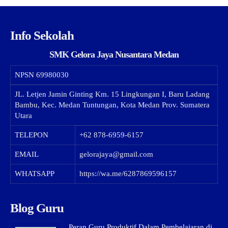
Info Sekolah
SMK Gelora Jaya Nusantara Medan
NPSN
69980030
JL. Letjen Jamin Ginting Km. 15 Lingkungan I, Baru Ladang
Bambu, Kec. Medan Tuntungan, Kota Medan Prov. Sumatera
Utara
TELEPON
+62 878-6959-6157
EMAIL
gelorajaya@gmail.com
WHATSAPP
https://wa.me/6287869596157
Blog Guru
Peran Guru Produktif Dalam Pembelajaran di