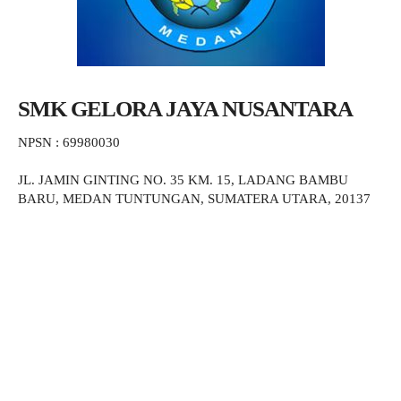
SMK GELORA JAYA NUSANTARA
NPSN : 69980030
JL. JAMIN GINTING NO. 35 KM. 15, LADANG BAMBU
BARU, MEDAN TUNTUNGAN, SUMATERA UTARA, 20137