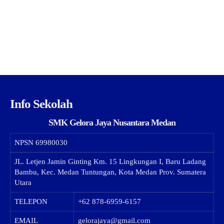
Info Sekolah
SMK Gelora Jaya Nusantara Medan
NPSN
69980030
JL. Letjen Jamin Ginting Km. 15 Lingkungan I, Baru Ladang
Bambu, Kec. Medan Tuntungan, Kota Medan Prov. Sumatera
Utara
TELEPON
+62 878-6959-6157
EMAIL
gelorajaya@gmail.com