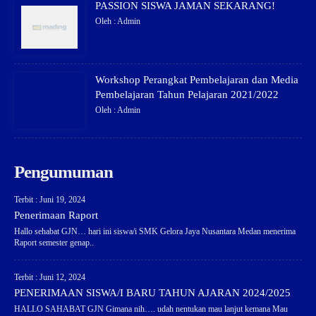
PASSION SISWA JAMAN SEKARANG!
Oleh : Admin
Workshop Perangkat Pembelajaran dan Media
Pembelajaran Tahun Pelajaran 2021/2022
Oleh : Admin
Pengumuman
Terbit : Juni 19, 2024
Penerimaan Raport
Hallo sehabat GJN… hari ini siswa/i SMK Gelora Jaya Nusantara Medan menerima
Raport semester genap..
Terbit : Juni 12, 2024
PENERIMAAN SISWA/I BARU TAHUN AJARAN 2024/2025
HALLO SAHABAT GJN Gimana nih…. udah nentukan mau lanjut kemana Mau