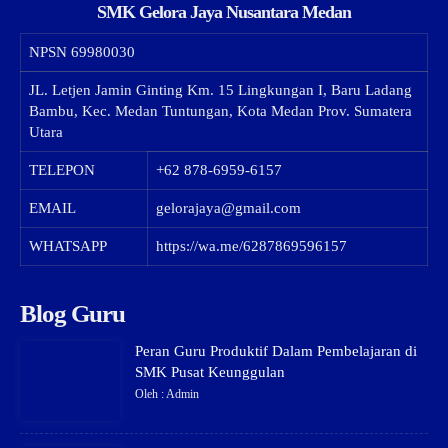
SMK Gelora Jaya Nusantara Medan
NPSN
69980030
JL. Letjen Jamin Ginting Km. 15 Lingkungan I, Baru Ladang
Bambu, Kec. Medan Tuntungan, Kota Medan Prov. Sumatera
Utara
TELEPON
+62 878-6959-6157
EMAIL
gelorajaya@gmail.com
WHATSAPP
https://wa.me/6287869596157
Blog Guru
Peran Guru Produktif Dalam Pembelajaran di
SMK Pusat Keunggulan
Oleh : Admin