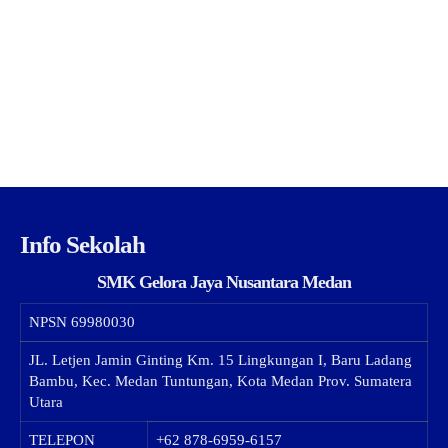
Info Sekolah
SMK Gelora Jaya Nusantara Medan
NPSN
69980030
JL. Letjen Jamin Ginting Km. 15 Lingkungan I, Baru Ladang
Bambu, Kec. Medan Tuntungan, Kota Medan Prov. Sumatera
Utara
TELEPON
+62 878-6959-6157