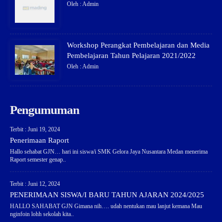
Oleh : Admin
Workshop Perangkat Pembelajaran dan Media
Pembelajaran Tahun Pelajaran 2021/2022
Oleh : Admin
Pengumuman
Terbit : Juni 19, 2024
Penerimaan Raport
Hallo sehabat GJN… hari ini siswa/i SMK Gelora Jaya Nusantara Medan menerima
Raport semester genap..
Terbit : Juni 12, 2024
PENERIMAAN SISWA/I BARU TAHUN AJARAN 2024/2025
HALLO SAHABAT GJN Gimana nih…. udah nentukan mau lanjut kemana Mau
nginfoin lohh sekolah kita..