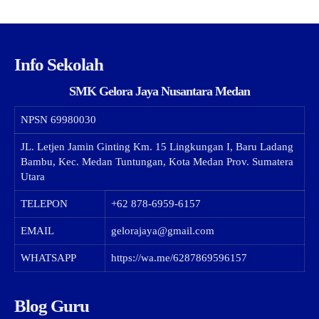
Info Sekolah
SMK Gelora Jaya Nusantara Medan
NPSN
69980030
JL. Letjen Jamin Ginting Km. 15 Lingkungan I, Baru Ladang
Bambu, Kec. Medan Tuntungan, Kota Medan Prov. Sumatera
Utara
TELEPON
+62 878-6959-6157
EMAIL
gelorajaya@gmail.com
WHATSAPP
https://wa.me/6287869596157
Blog Guru