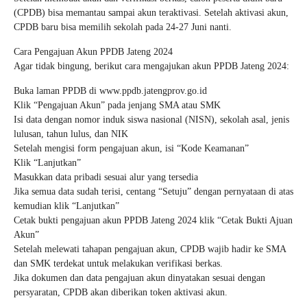
(CPDB) bisa memantau sampai akun teraktivasi. Setelah aktivasi akun,
CPDB baru bisa memilih sekolah pada 24-27 Juni nanti.
Cara Pengajuan Akun PPDB Jateng 2024
Agar tidak bingung, berikut cara mengajukan akun PPDB Jateng 2024:
Buka laman PPDB di www.ppdb.jatengprov.go.id
Klik “Pengajuan Akun” pada jenjang SMA atau SMK
Isi data dengan nomor induk siswa nasional (NISN), sekolah asal, jenis
lulusan, tahun lulus, dan NIK
Setelah mengisi form pengajuan akun, isi “Kode Keamanan”
Klik “Lanjutkan”
Masukkan data pribadi sesuai alur yang tersedia
Jika semua data sudah terisi, centang “Setuju” dengan pernyataan di atas
kemudian klik “Lanjutkan”
Cetak bukti pengajuan akun PPDB Jateng 2024 klik “Cetak Bukti Ajuan
Akun”
Setelah melewati tahapan pengajuan akun, CPDB wajib hadir ke SMA
dan SMK terdekat untuk melakukan verifikasi berkas.
Jika dokumen dan data pengajuan akun dinyatakan sesuai dengan
persyaratan, CPDB akan diberikan token aktivasi akun.