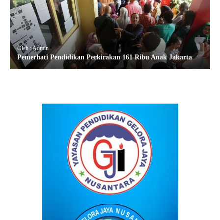
Oleh : Admin
Pemerhati Pendidikan Perkirakan 161 Ribu Anak Jakarta