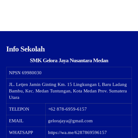
Info Sekolah
SMK Gelora Jaya Nusantara Medan
NPSN
69980030
JL. Letjen Jamin Ginting Km. 15 Lingkungan I, Baru Ladang
Bambu, Kec. Medan Tuntungan, Kota Medan Prov. Sumatera
Utara
TELEPON
+62 878-6959-6157
EMAIL
gelorajaya@gmail.com
WHATSAPP
https://wa.me/6287869596157