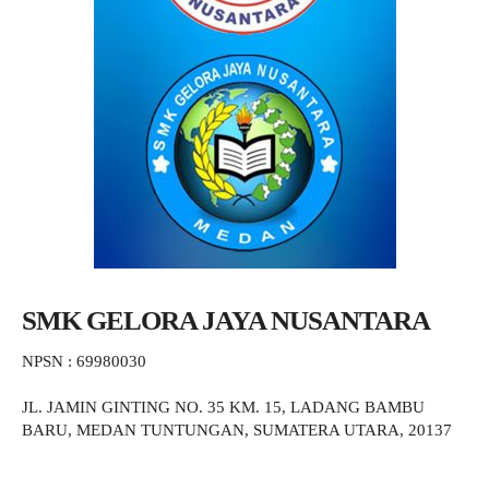
SMK GELORA JAYA NUSANTARA
NPSN : 69980030
JL. JAMIN GINTING NO. 35 KM. 15, LADANG BAMBU
BARU, MEDAN TUNTUNGAN, SUMATERA UTARA, 20137