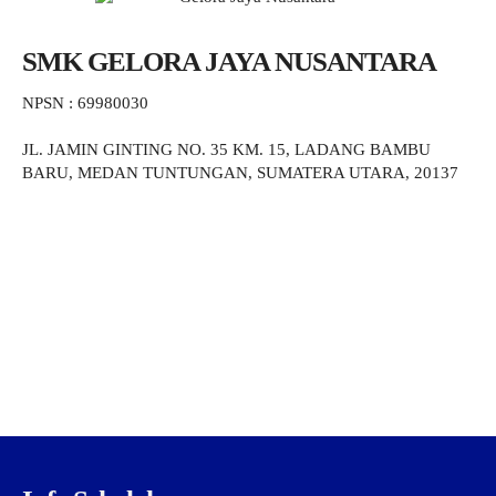
SMK GELORA JAYA NUSANTARA
NPSN : 69980030
JL. JAMIN GINTING NO. 35 KM. 15, LADANG BAMBU
BARU, MEDAN TUNTUNGAN, SUMATERA UTARA, 20137