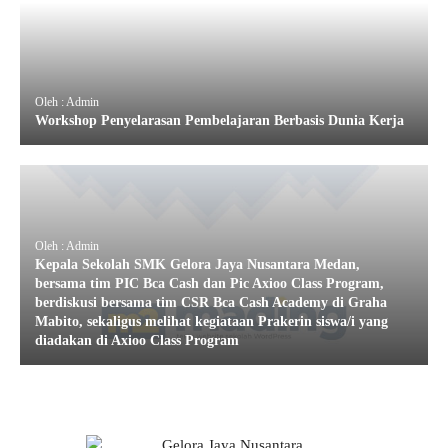
Oleh : Admin
Workshop Penyelarasan Pembelajaran Berbasis Dunia Kerja
Oleh : Admin
Kepala Sekolah SMK Gelora Jaya Nusantara Medan,
bersama tim PIC Bca Cash dan Pic Axioo Class Program,
berdiskusi bersama tim CSR Bca Cash Academy di Graha
Mabito, sekaligus melihat kegiataan Prakerin siswa/i yang
diadakan di Axioo Class Program