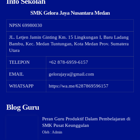
Info Sekolah
SMK Gelora Jaya Nusantara Medan
NPSN
69980030
JL. Letjen Jamin Ginting Km. 15 Lingkungan I, Baru Ladang
Bambu, Kec. Medan Tuntungan, Kota Medan Prov. Sumatera
Utara
TELEPON
+62 878-6959-6157
EMAIL
gelorajaya@gmail.com
WHATSAPP
https://wa.me/6287869596157
Blog Guru
Peran Guru Produktif Dalam Pembelajaran di
SMK Pusat Keunggulan
Oleh : Admin