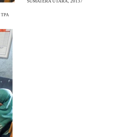
SUMATERA UTARA, 20137
r TPA