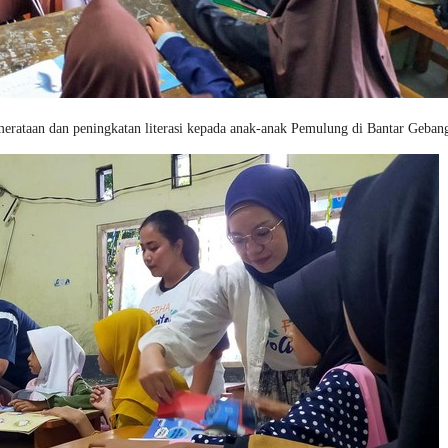
rataan dan peningkatan literasi kepada anak-anak Pemulung di Bantar Gebang