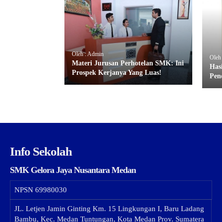
Oleh : Admin
Oleh
Materi Jurusan Perhotelan SMK: Ini
Has
Prospek Kerjanya Yang Luas!
Pen
Info Sekolah
SMK Gelora Jaya Nusantara Medan
NPSN
69980030
JL. Letjen Jamin Ginting Km. 15 Lingkungan I, Baru Ladang
Bambu, Kec. Medan Tuntungan, Kota Medan Prov. Sumatera