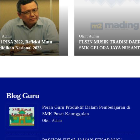
 : Admin
Oleh : Admin
il PISA 2022, Refleksi Mutu
FLS2N MUSIK TRADISI DAE
didikan Nasional 2023
SMK GELORA JAYA NUSAN
Blog Guru
Peran Guru Produktif Dalam Pembelajaran di
SMK Pusat Keunggulan
Oleh : Admin