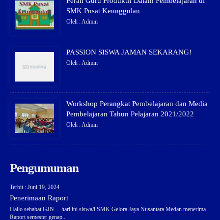
Peran Guru Produktif Dalam Pembelajaran di
SMK Pusat Keunggulan
Oleh : Admin
PASSION SISWA JAMAN SEKARANG!
Oleh : Admin
Workshop Perangkat Pembelajaran dan Media
Pembelajaran Tahun Pelajaran 2021/2022
Oleh : Admin
Pengumuman
Terbit : Juni 19, 2024
Penerimaan Raport
Hallo sehabat GJN… hari ini siswa/i SMK Gelora Jaya Nusantara Medan menerima
Raport semester genap..