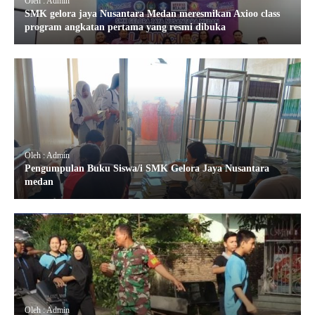
Oleh : Admin
SMK gelora jaya Nusantara Medan meresmikan Axioo class
program angkatan pertama yang resmi dibuka
Oleh : Admin
Pengumpulan Buku Siswa/i SMK Gelora Jaya Nusantara
medan
Oleh : Admin