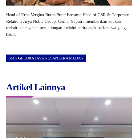
Head of Erha Vergina Butar-Butar bersama Head of CSR & Corporate
Relations Arya Noble Group, Oemar Saputra memberikan edukasi
terkait pencegahan perundungan melalui cerita anak pada siswa yang
hadir.
SMK GELORA JAYA NUSANTARA MEDAN
Artikel Lainnya