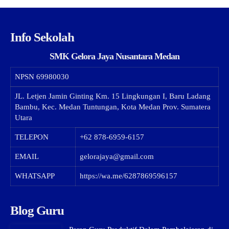
Info Sekolah
SMK Gelora Jaya Nusantara Medan
NPSN
69980030
JL. Letjen Jamin Ginting Km. 15 Lingkungan I, Baru Ladang
Bambu, Kec. Medan Tuntungan, Kota Medan Prov. Sumatera
Utara
TELEPON
+62 878-6959-6157
EMAIL
gelorajaya@gmail.com
WHATSAPP
https://wa.me/6287869596157
Blog Guru