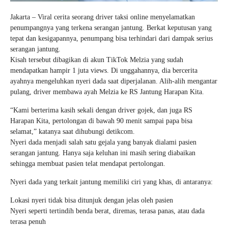
Jakarta – Viral cerita seorang driver taksi online menyelamatkan
penumpangnya yang terkena serangan jantung. Berkat keputusan yang
tepat dan kesigapannya, penumpang bisa terhindari dari dampak serius
serangan jantung.
Kisah tersebut dibagikan di akun TikTok Melzia yang sudah
mendapatkan hampir 1 juta views. Di unggahannya, dia bercerita
ayahnya mengeluhkan nyeri dada saat diperjalanan. Alih-alih mengantar
pulang, driver membawa ayah Melzia ke RS Jantung Harapan Kita.
“Kami berterima kasih sekali dengan driver gojek, dan juga RS
Harapan Kita, pertolongan di bawah 90 menit sampai papa bisa
selamat,” katanya saat dihubungi detikcom.
Nyeri dada menjadi salah satu gejala yang banyak dialami pasien
serangan jantung. Hanya saja keluhan ini masih sering diabaikan
sehingga membuat pasien telat mendapat pertolongan.
Nyeri dada yang terkait jantung memiliki ciri yang khas, di antaranya:
Lokasi nyeri tidak bisa ditunjuk dengan jelas oleh pasien
Nyeri seperti tertindih benda berat, diremas, terasa panas, atau dada
terasa penuh