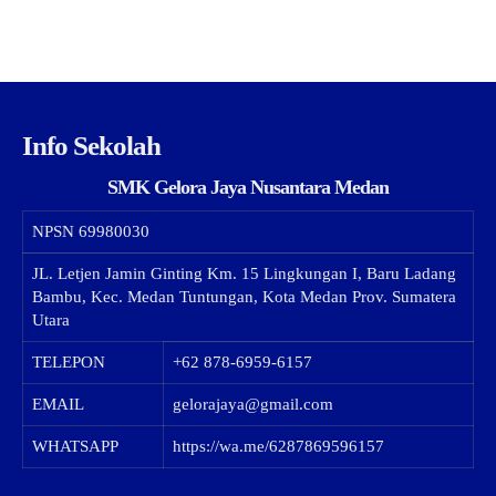
Info Sekolah
SMK Gelora Jaya Nusantara Medan
NPSN
69980030
JL. Letjen Jamin Ginting Km. 15 Lingkungan I, Baru Ladang
Bambu, Kec. Medan Tuntungan, Kota Medan Prov. Sumatera
Utara
TELEPON
+62 878-6959-6157
EMAIL
gelorajaya@gmail.com
WHATSAPP
https://wa.me/6287869596157