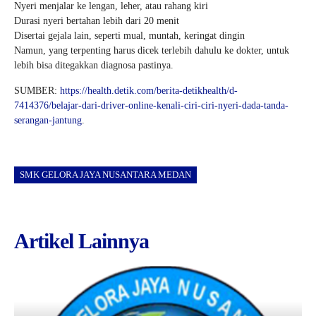
Nyeri menjalar ke lengan, leher, atau rahang kiri
Durasi nyeri bertahan lebih dari 20 menit
Disertai gejala lain, seperti mual, muntah, keringat dingin
Namun, yang terpenting harus dicek terlebih dahulu ke dokter, untuk
lebih bisa ditegakkan diagnosa pastinya.
SUMBER:
https://health.detik.com/berita-detikhealth/d-
7414376/belajar-dari-driver-online-kenali-ciri-ciri-nyeri-dada-tanda-
serangan-jantung
.
SMK GELORA JAYA NUSANTARA MEDAN
Artikel Lainnya