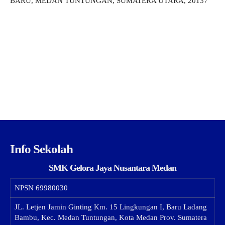
BARU, MEDAN TUNTUNGAN, SUMATERA UTARA, 20137
Info Sekolah
SMK Gelora Jaya Nusantara Medan
NPSN
69980030
JL. Letjen Jamin Ginting Km. 15 Lingkungan I, Baru Ladang
Bambu, Kec. Medan Tuntungan, Kota Medan Prov. Sumatera