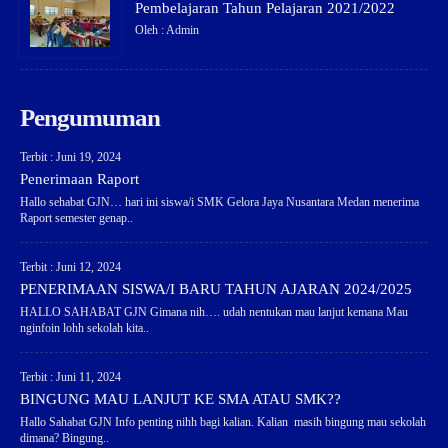
Pembelajaran Tahun Pelajaran 2021/2022
Oleh : Admin
Pengumuman
Terbit : Juni 19, 2024
Penerimaan Raport
Hallo sehabat GJN… hari ini siswa/i SMK Gelora Jaya Nusantara Medan menerima
Raport semester genap..
Terbit : Juni 12, 2024
PENERIMAAN SISWA/I BARU TAHUN AJARAN 2024/2025
HALLO SAHABAT GJN Gimana nih…. udah nentukan mau lanjut kemana Mau
nginfoin lohh sekolah kita..
Terbit : Juni 11, 2024
BINGUNG MAU LANJUT KE SMA ATAU SMK??
Hallo Sahabat GJN Info penting nihh bagi kalian. Kalian masih bingung mau sekolah
dimana? Bingung..