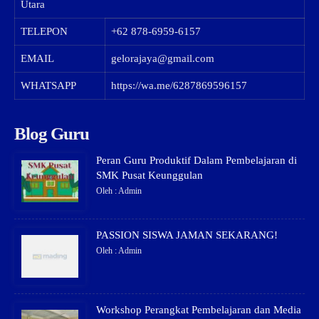
Utara
TELEPON
+62 878-6959-6157
EMAIL
gelorajaya@gmail.com
WHATSAPP
https://wa.me/6287869596157
Blog Guru
Peran Guru Produktif Dalam Pembelajaran di
SMK Pusat Keunggulan
Oleh : Admin
PASSION SISWA JAMAN SEKARANG!
Oleh : Admin
Workshop Perangkat Pembelajaran dan Media