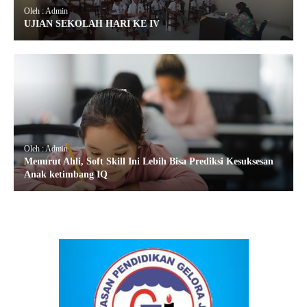
Oleh : Admin
UJIAN SEKOLAH HARI KE IV
Oleh : Admin
Menurut Ahli, Soft Skill Ini Lebih Bisa Prediksi Kesuksesan
Anak ketimbang IQ