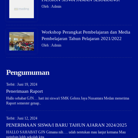
Oleh : Admin
Workshop Perangkat Pembelajaran dan Media
Pembelajaran Tahun Pelajaran 2021/2022
Oleh : Admin
Pengumuman
Terbit : Juni 19, 2024
Penerimaan Raport
Hallo sehabat GJN… hari ini siswa/i SMK Gelora Jaya Nusantara Medan menerima
Raport semester genap..
Terbit : Juni 12, 2024
PENERIMAAN SISWA/I BARU TAHUN AJARAN 2024/2025
HALLO SAHABAT GJN Gimana nih…. udah nentukan mau lanjut kemana Mau
nginfoin lohh sekolah kita..