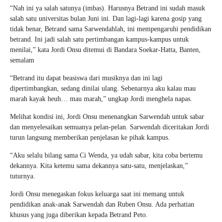
“Nah ini ya salah satunya (imbas). Harusnya Betrand ini sudah masuk
salah satu universitas bulan Juni ini. Dan lagi-lagi karena gosip yang
tidak benar, Betrand sama Sarwendahlah, ini mempengaruhi pendidikan
betrand. Ini jadi salah satu pertimbangan kampus-kampus untuk
menilai,” kata Jordi Onsu ditemui di Bandara Soekar-Hatta, Banten,
semalam
“Betrand itu dapat beasiswa dari musiknya dan ini lagi
dipertimbangkan, sedang dinilai ulang. Sebenarnya aku kalau mau
marah kayak heuh… mau marah,” ungkap Jordi menghela napas.
Melihat kondisi ini, Jordi Onsu menenangkan Sarwendah untuk sabar
dan menyelesaikan semuanya pelan-pelan. Sarwendah diceritakan Jordi
turun langsung memberikan penjelasan ke pihak kampus.
“Aku selalu bilang sama Ci Wenda, ya udah sabar, kita coba bertemu
dekannya. Kita ketemu sama dekannya satu-satu, menjelaskan,”
tuturnya.
Jordi Onsu menegaskan fokus keluarga saat ini memang untuk
pendidikan anak-anak Sarwendah dan Ruben Onsu. Ada perhatian
khusus yang juga diberikan kepada Betrand Peto.