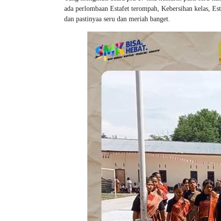
ada perlombaan Estafet terompah, Kebersihan kelas, Esta
dan pastinyaa seru dan meriah banget.