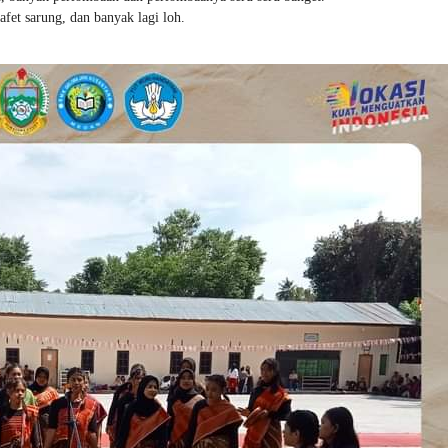
fet sarung, dan banyak lagi loh.