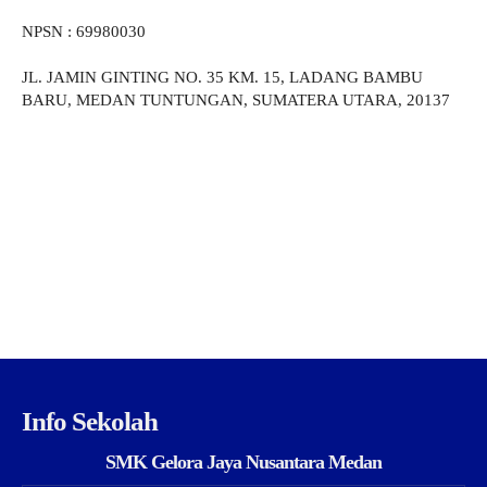
NPSN : 69980030
JL. JAMIN GINTING NO. 35 KM. 15, LADANG BAMBU
BARU, MEDAN TUNTUNGAN, SUMATERA UTARA, 20137
Info Sekolah
SMK Gelora Jaya Nusantara Medan