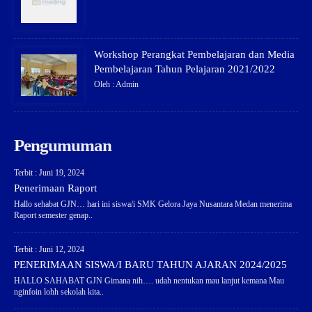
Workshop Perangkat Pembelajaran dan Media
Pembelajaran Tahun Pelajaran 2021/2022
Oleh : Admin
Pengumuman
Terbit : Juni 19, 2024
Penerimaan Raport
Hallo sehabat GJN… hari ini siswa/i SMK Gelora Jaya Nusantara Medan menerima
Raport semester genap..
Terbit : Juni 12, 2024
PENERIMAAN SISWA/I BARU TAHUN AJARAN 2024/2025
HALLO SAHABAT GJN Gimana nih…. udah nentukan mau lanjut kemana Mau
nginfoin lohh sekolah kita..