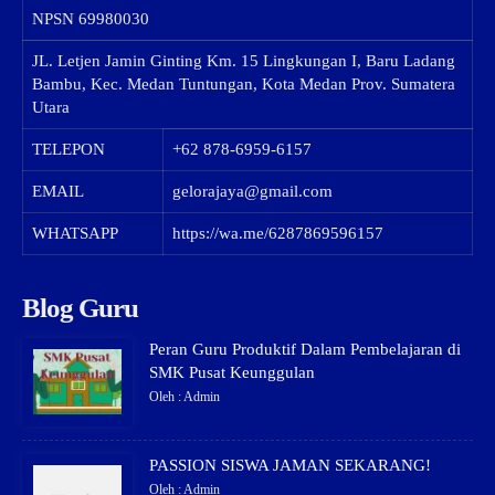
NPSN
69980030
JL. Letjen Jamin Ginting Km. 15 Lingkungan I, Baru Ladang
Bambu, Kec. Medan Tuntungan, Kota Medan Prov. Sumatera
Utara
TELEPON
+62 878-6959-6157
EMAIL
gelorajaya@gmail.com
WHATSAPP
https://wa.me/6287869596157
Blog Guru
Peran Guru Produktif Dalam Pembelajaran di
SMK Pusat Keunggulan
Oleh : Admin
PASSION SISWA JAMAN SEKARANG!
Oleh : Admin