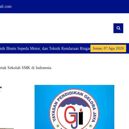
ail.com
Jumat, 07 Agu 2026
eda Motor, dan Teknik Kendaraan Ringan Dan membuka Kelas Industri: Axioo Cl
untuk Sekolah SMK di Indonesia
r