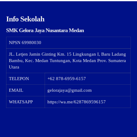
Info Sekolah
SMK Gelora Jaya Nusantara Medan
NPSN
69980030
JL. Letjen Jamin Ginting Km. 15 Lingkungan I, Baru Ladang
Bambu, Kec. Medan Tuntungan, Kota Medan Prov. Sumatera
Utara
TELEPON
+62 878-6959-6157
EMAIL
gelorajaya@gmail.com
WHATSAPP
https://wa.me/6287869596157