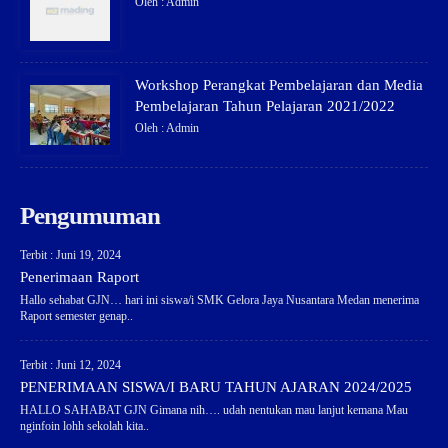
Oleh : Admin
Workshop Perangkat Pembelajaran dan Media
Pembelajaran Tahun Pelajaran 2021/2022
Oleh : Admin
Pengumuman
Terbit : Juni 19, 2024
Penerimaan Raport
Hallo sehabat GJN… hari ini siswa/i SMK Gelora Jaya Nusantara Medan menerima
Raport semester genap..
Terbit : Juni 12, 2024
PENERIMAAN SISWA/I BARU TAHUN AJARAN 2024/2025
HALLO SAHABAT GJN Gimana nih…. udah nentukan mau lanjut kemana Mau
nginfoin lohh sekolah kita..