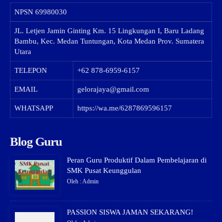
NPSN
69980030
JL. Letjen Jamin Ginting Km. 15 Lingkungan I, Baru Ladang
Bambu, Kec. Medan Tuntungan, Kota Medan Prov. Sumatera
Utara
TELEPON
+62 878-6959-6157
EMAIL
gelorajaya@gmail.com
WHATSAPP
https://wa.me/6287869596157
Blog Guru
Peran Guru Produktif Dalam Pembelajaran di
SMK Pusat Keunggulan
Oleh : Admin
PASSION SISWA JAMAN SEKARANG!