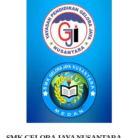
SMK GELORA JAYA NUSANTARA