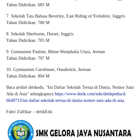
Tahun Didirikan: 685 M
7. Sekolah Tata Bahasa Beverley, East Riding of Yorkshire, Inggris
Tahun Didirikan: 700 M
8. Sekolah Sherborne, Dorset, Inggris
Tahun Didirikan: 705 M
9. Gimnasium Pauline, Rhine-Westphalia Utara, Jerman
Tahun Didirikan: 797 M
10. Gymnasium Carolinum, Osnabrück, Jerman
Tahun Didirikan: 804 M
Baca artikel detikedu, “Ini Daftar Sekolah Tertua di Dunia, Nomor Satu
Ada di Asia” selengkapnya
https://www.detik.com/edu/detikpedia/d-
6649713/ini-daftar-sekolah-tertua-di-dunia-nomor-satu-ada-di-asia
.
Fahri Zulfikar – detikEdu