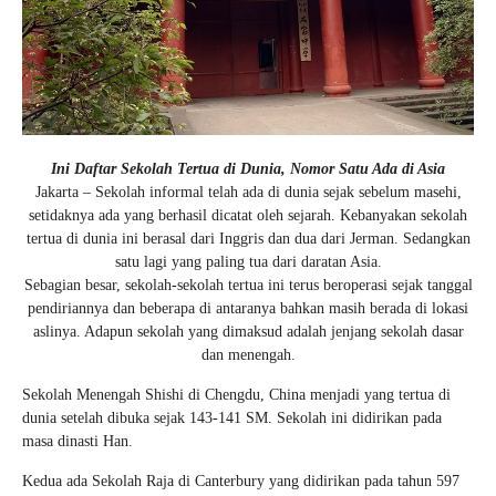
Ini Daftar Sekolah Tertua di Dunia, Nomor Satu Ada di Asia
Jakarta – Sekolah informal telah ada di dunia sejak sebelum masehi,
setidaknya ada yang berhasil dicatat oleh sejarah. Kebanyakan sekolah
tertua di dunia ini berasal dari Inggris dan dua dari Jerman. Sedangkan
satu lagi yang paling tua dari daratan Asia.
Sebagian besar, sekolah-sekolah tertua ini terus beroperasi sejak tanggal
pendiriannya dan beberapa di antaranya bahkan masih berada di lokasi
aslinya. Adapun sekolah yang dimaksud adalah jenjang sekolah dasar
dan menengah.
Sekolah Menengah Shishi di Chengdu, China menjadi yang tertua di
dunia setelah dibuka sejak 143-141 SM. Sekolah ini didirikan pada
masa dinasti Han.
Kedua ada Sekolah Raja di Canterbury yang didirikan pada tahun 597