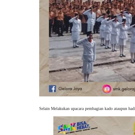
Selain Melakukan upacara pembagian kado ataupun hadia