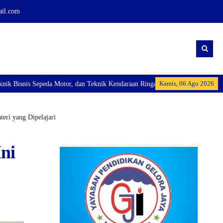
ail.com
Kamis, 06 Agu 2026
Sepeda Motor, dan Teknik Kendaraan Ringan Dan membuka Kelas Industri: Axio
eri yang Dipelajari
ni