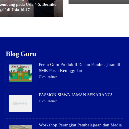
kembang pada Usia 4-5, Berisiko
al’ di Usia 16-17
Blog Guru
Peran Guru Produktif Dalam Pembelajaran di
SMK Pusat Keunggulan
Oleh : Admin
PASSION SISWA JAMAN SEKARANG!
Oleh : Admin
Workshop Perangkat Pembelajaran dan Media