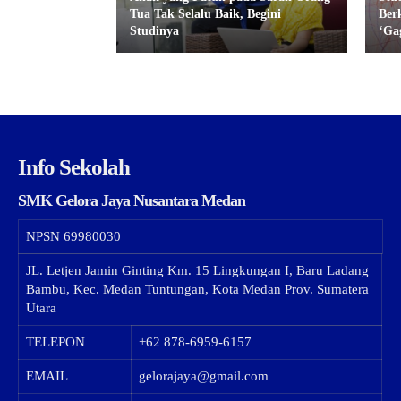
Tua Tak Selalu Baik, Begini
Ber
Studinya
‘Gag
Info Sekolah
SMK Gelora Jaya Nusantara Medan
NPSN
69980030
JL. Letjen Jamin Ginting Km. 15 Lingkungan I, Baru Ladang
Bambu, Kec. Medan Tuntungan, Kota Medan Prov. Sumatera
Utara
TELEPON
+62 878-6959-6157
EMAIL
gelorajaya@gmail.com