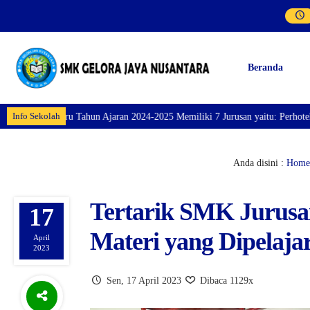
Beranda
Info Sekolah
Baru Tahun Ajaran 2024-2025 Memiliki 7 Jurusan yaitu: Perhotelan, Kuliner,
Anda disini :
Home
Tertarik SMK Jurusa
17
Materi yang Dipelajar
April
2023
Sen, 17 April 2023
Dibaca 1129x