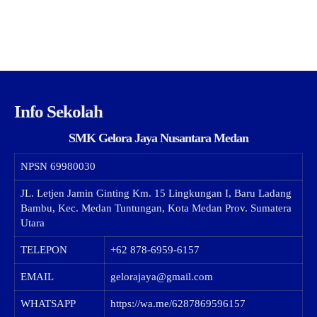
Info Sekolah
SMK Gelora Jaya Nusantara Medan
NPSN
69980030
JL. Letjen Jamin Ginting Km. 15 Lingkungan I, Baru Ladang
Bambu, Kec. Medan Tuntungan, Kota Medan Prov. Sumatera
Utara
TELEPON
+62 878-6959-6157
EMAIL
gelorajaya@gmail.com
WHATSAPP
https://wa.me/6287869596157