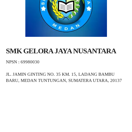
SMK GELORA JAYA NUSANTARA
NPSN : 69980030
JL. JAMIN GINTING NO. 35 KM. 15, LADANG BAMBU
BARU, MEDAN TUNTUNGAN, SUMATERA UTARA, 20137