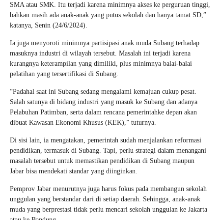
SMA atau SMK. Itu terjadi karena minimnya akses ke perguruan tinggi,
bahkan masih ada anak-anak yang putus sekolah dan hanya tamat SD,”
katanya, Senin (24/6/2024).
Ia juga menyoroti minimnya partisipasi anak muda Subang terhadap
masuknya industri di wilayah tersebut. Masalah ini terjadi karena
kurangnya keterampilan yang dimiliki, plus minimnya balai-balai
pelatihan yang tersertifikasi di Subang.
“Padahal saat ini Subang sedang mengalami kemajuan cukup pesat.
Salah satunya di bidang industri yang masuk ke Subang dan adanya
Pelabuhan Patimban, serta dalam rencana pemerintahke depan akan
dibuat Kawasan Ekonomi Khusus (KEK),” tuturnya.
Di sisi lain, ia mengatakan, pemerintah sudah menjalankan reformasi
pendidikan, termasuk di Subang. Tapi, perlu strategi dalam menangani
masalah tersebut untuk memastikan pendidikan di Subang maupun
Jabar bisa mendekati standar yang diinginkan.
Pemprov Jabar menurutnya juga harus fokus pada membangun sekolah
unggulan yang berstandar dari di setiap daerah. Sehingga, anak-anak
muda yang berprestasi tidak perlu mencari sekolah unggulan ke Jakarta
atau ke Bandung.