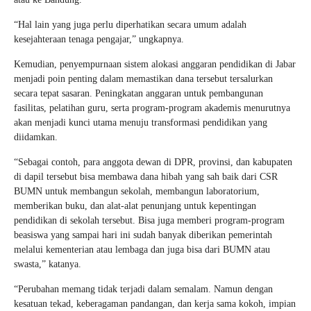
“Hal lain yang juga perlu diperhatikan secara umum adalah
kesejahteraan tenaga pengajar,” ungkapnya.
Kemudian, penyempurnaan sistem alokasi anggaran pendidikan di Jabar
menjadi poin penting dalam memastikan dana tersebut tersalurkan
secara tepat sasaran. Peningkatan anggaran untuk pembangunan
fasilitas, pelatihan guru, serta program-program akademis menurutnya
akan menjadi kunci utama menuju transformasi pendidikan yang
diidamkan.
“Sebagai contoh, para anggota dewan di DPR, provinsi, dan kabupaten
di dapil tersebut bisa membawa dana hibah yang sah baik dari CSR
BUMN untuk membangun sekolah, membangun laboratorium,
memberikan buku, dan alat-alat penunjang untuk kepentingan
pendidikan di sekolah tersebut. Bisa juga memberi program-program
beasiswa yang sampai hari ini sudah banyak diberikan pemerintah
melalui kementerian atau lembaga dan juga bisa dari BUMN atau
swasta,” katanya.
“Perubahan memang tidak terjadi dalam semalam. Namun dengan
kesatuan tekad, keberagaman pandangan, dan kerja sama kokoh, impian