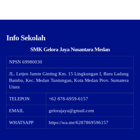
Info Sekolah
SMK Gelora Jaya Nusantara Medan
NPSN
69980030
JL. Letjen Jamin Ginting Km. 15 Lingkungan I, Baru Ladang
Bambu, Kec. Medan Tuntungan, Kota Medan Prov. Sumatera
Utara
TELEPON
+62 878-6959-6157
EMAIL
gelorajaya@gmail.com
WHATSAPP
https://wa.me/6287869596157