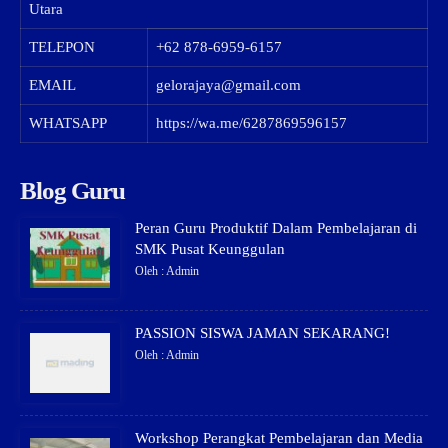
Utara
TELEPON
+62 878-6959-6157
EMAIL
gelorajaya@gmail.com
WHATSAPP
https://wa.me/6287869596157
Blog Guru
Peran Guru Produktif Dalam Pembelajaran di
SMK Pusat Keunggulan
Oleh : Admin
PASSION SISWA JAMAN SEKARANG!
Oleh : Admin
Workshop Perangkat Pembelajaran dan Media