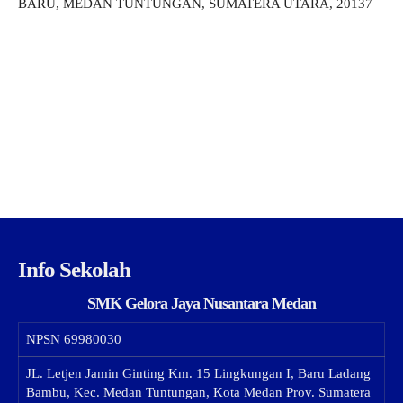
BARU, MEDAN TUNTUNGAN, SUMATERA UTARA, 20137
Info Sekolah
SMK Gelora Jaya Nusantara Medan
NPSN
69980030
JL. Letjen Jamin Ginting Km. 15 Lingkungan I, Baru Ladang
Bambu, Kec. Medan Tuntungan, Kota Medan Prov. Sumatera