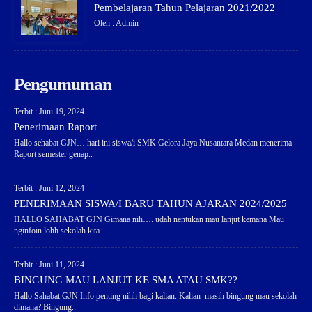
Pembelajaran Tahun Pelajaran 2021/2022
Oleh : Admin
Pengumuman
Terbit : Juni 19, 2024
Penerimaan Raport
Hallo sehabat GJN… hari ini siswa/i SMK Gelora Jaya Nusantara Medan menerima
Raport semester genap..
Terbit : Juni 12, 2024
PENERIMAAN SISWA/I BARU TAHUN AJARAN 2024/2025
HALLO SAHABAT GJN Gimana nih…. udah nentukan mau lanjut kemana Mau
nginfoin lohh sekolah kita..
Terbit : Juni 11, 2024
BINGUNG MAU LANJUT KE SMA ATAU SMK??
Hallo Sahabat GJN Info penting nihh bagi kalian. Kalian masih bingung mau sekolah
dimana? Bingung..