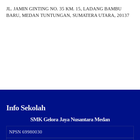
JL. JAMIN GINTING NO. 35 KM. 15, LADANG BAMBU
BARU, MEDAN TUNTUNGAN, SUMATERA UTARA, 20137
Info Sekolah
SMK Gelora Jaya Nusantara Medan
NPSN
69980030