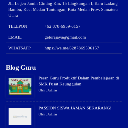
JL. Letjen Jamin Ginting Km. 15 Lingkungan I, Baru Ladang
Bambu, Kec. Medan Tuntungan, Kota Medan Prov. Sumatera
Utara
TELEPON
+62 878-6959-6157
EMAIL
gelorajaya@gmail.com
WHATSAPP
https://wa.me/6287869596157
Blog Guru
Peran Guru Produktif Dalam Pembelajaran di
SMK Pusat Keunggulan
Oleh : Admin
PASSION SISWA JAMAN SEKARANG!
Oleh : Admin