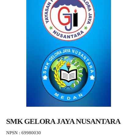
SMK GELORA JAYA NUSANTARA
NPSN : 69980030