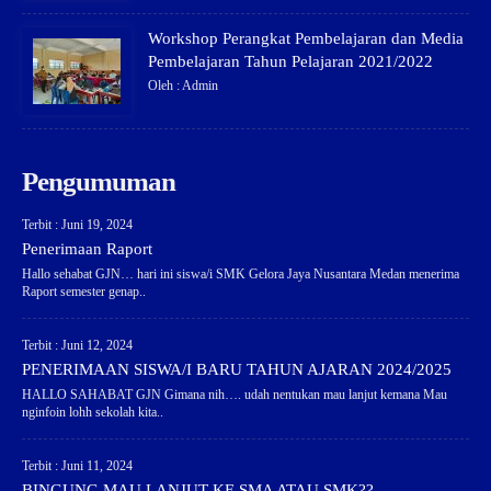
Workshop Perangkat Pembelajaran dan Media
Pembelajaran Tahun Pelajaran 2021/2022
Oleh : Admin
Pengumuman
Terbit : Juni 19, 2024
Penerimaan Raport
Hallo sehabat GJN… hari ini siswa/i SMK Gelora Jaya Nusantara Medan menerima
Raport semester genap..
Terbit : Juni 12, 2024
PENERIMAAN SISWA/I BARU TAHUN AJARAN 2024/2025
HALLO SAHABAT GJN Gimana nih…. udah nentukan mau lanjut kemana Mau
nginfoin lohh sekolah kita..
Terbit : Juni 11, 2024
BINGUNG MAU LANJUT KE SMA ATAU SMK??